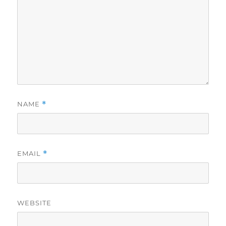
NAME
*
EMAIL
*
WEBSITE