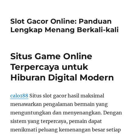
Slot Gacor Online: Panduan
Lengkap Menang Berkali-kali
Situs Game Online
Terpercaya untuk
Hiburan Digital Modern
calo188
Situs slot gacor hasil maksimal
menawarkan pengalaman bermain yang
menguntungkan dan menyenangkan. Dengan
sistem yang terpercaya, pemain dapat
menikmati peluang kemenangan besar setiap