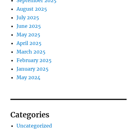
September 2025
August 2025
July 2025
June 2025
May 2025
April 2025
March 2025
February 2025
January 2025
May 2024
Categories
Uncategorized