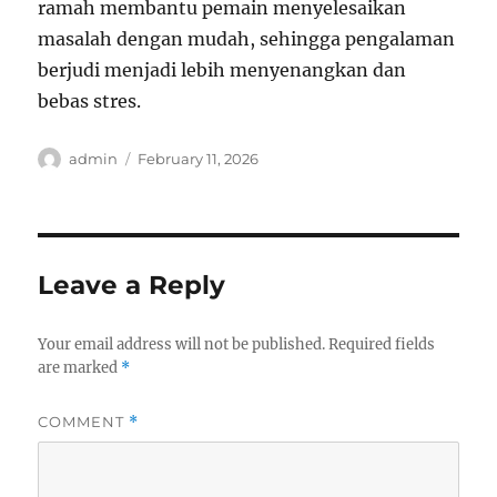
ramah membantu pemain menyelesaikan
masalah dengan mudah, sehingga pengalaman
berjudi menjadi lebih menyenangkan dan
bebas stres.
Author
Posted
admin
February 11, 2026
on
Leave a Reply
Your email address will not be published.
Required fields
are marked
*
COMMENT
*