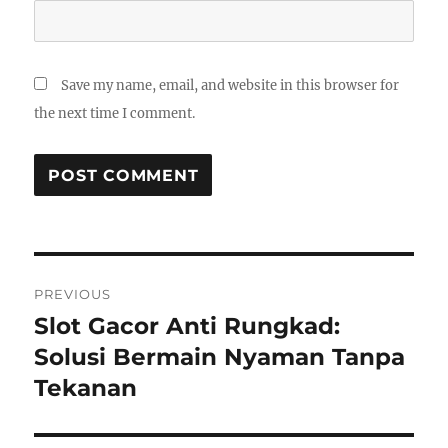
Save my name, email, and website in this browser for
the next time I comment.
Post
PREVIOUS
navigation
Slot Gacor Anti Rungkad:
Previous
post:
Solusi Bermain Nyaman Tanpa
Tekanan