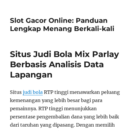
Slot Gacor Online: Panduan
Lengkap Menang Berkali-kali
Situs Judi Bola Mix Parlay
Berbasis Analisis Data
Lapangan
Situs
judi bola
RTP tinggi menawarkan peluang
kemenangan yang lebih besar bagi para
pemainnya. RTP tinggi menunjukkan
persentase pengembalian dana yang lebih baik
dari taruhan yang dipasang. Dengan memilih