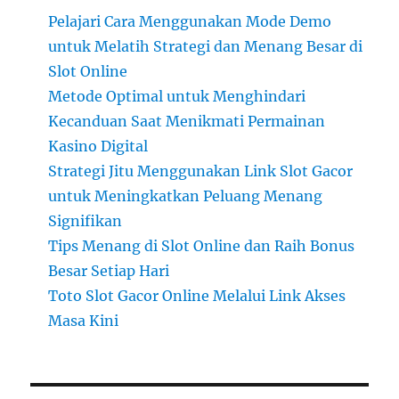
Pelajari Cara Menggunakan Mode Demo
untuk Melatih Strategi dan Menang Besar di
Slot Online
Metode Optimal untuk Menghindari
Kecanduan Saat Menikmati Permainan
Kasino Digital
Strategi Jitu Menggunakan Link Slot Gacor
untuk Meningkatkan Peluang Menang
Signifikan
Tips Menang di Slot Online dan Raih Bonus
Besar Setiap Hari
Toto Slot Gacor Online Melalui Link Akses
Masa Kini