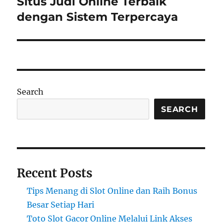
Situs Judi Online Terbaik
Next
post:
dengan Sistem Terpercaya
Search
SEARCH
Recent Posts
Tips Menang di Slot Online dan Raih Bonus
Besar Setiap Hari
Toto Slot Gacor Online Melalui Link Akses