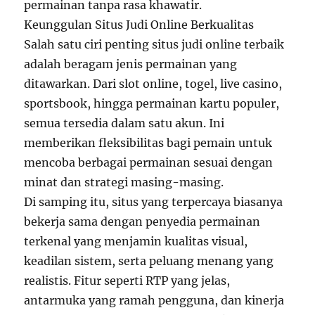
permainan tanpa rasa khawatir.
Keunggulan Situs Judi Online Berkualitas
Salah satu ciri penting situs judi online terbaik
adalah beragam jenis permainan yang
ditawarkan. Dari slot online, togel, live casino,
sportsbook, hingga permainan kartu populer,
semua tersedia dalam satu akun. Ini
memberikan fleksibilitas bagi pemain untuk
mencoba berbagai permainan sesuai dengan
minat dan strategi masing-masing.
Di samping itu, situs yang terpercaya biasanya
bekerja sama dengan penyedia permainan
terkenal yang menjamin kualitas visual,
keadilan sistem, serta peluang menang yang
realistis. Fitur seperti RTP yang jelas,
antarmuka yang ramah pengguna, dan kinerja