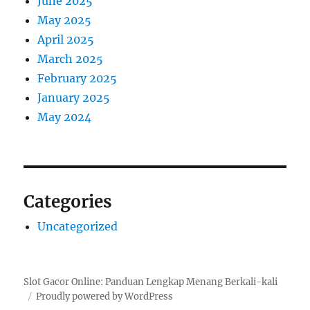
June 2025
May 2025
April 2025
March 2025
February 2025
January 2025
May 2024
Categories
Uncategorized
Slot Gacor Online: Panduan Lengkap Menang Berkali-kali
Proudly powered by WordPress