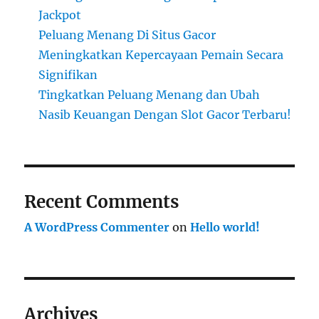
Jackpot
Peluang Menang Di Situs Gacor
Meningkatkan Kepercayaan Pemain Secara
Signifikan
Tingkatkan Peluang Menang dan Ubah
Nasib Keuangan Dengan Slot Gacor Terbaru!
Recent Comments
A WordPress Commenter
on
Hello world!
Archives