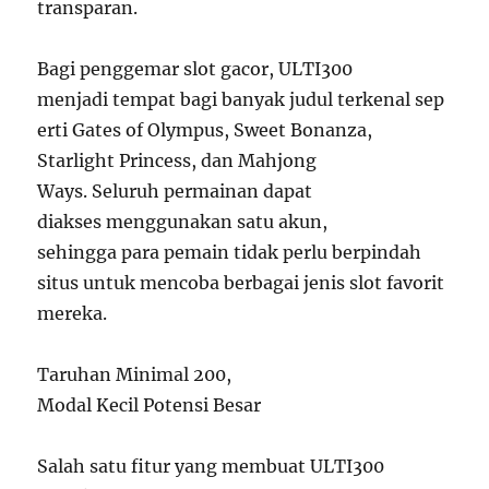
transparan.
Bagi penggemar slot gacor, ULTI300
menjadi tempat bagi banyak judul terkenal sep
erti Gates of Olympus, Sweet Bonanza,
Starlight Princess, dan Mahjong
Ways. Seluruh permainan dapat
diakses menggunakan satu akun,
sehingga para pemain tidak perlu berpindah
situs untuk mencoba berbagai jenis slot favorit
mereka.
Taruhan Minimal 200,
Modal Kecil Potensi Besar
Salah satu fitur yang membuat ULTI300