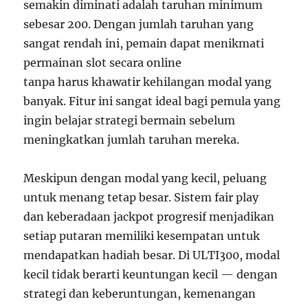
semakin diminati adalah taruhan minimum
sebesar 200. Dengan jumlah taruhan yang
sangat rendah ini, pemain dapat menikmati
permainan slot secara online
tanpa harus khawatir kehilangan modal yang
banyak. Fitur ini sangat ideal bagi pemula yang
ingin belajar strategi bermain sebelum
meningkatkan jumlah taruhan mereka.
Meskipun dengan modal yang kecil, peluang
untuk menang tetap besar. Sistem fair play
dan keberadaan jackpot progresif menjadikan
setiap putaran memiliki kesempatan untuk
mendapatkan hadiah besar. Di ULTI300, modal
kecil tidak berarti keuntungan kecil — dengan
strategi dan keberuntungan, kemenangan