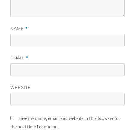
NAME
*
EMAIL
*
WEBSITE
Save my name, email, and website in this browser for
the next time I comment.