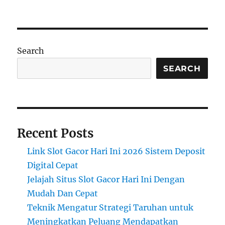
Search
SEARCH
Recent Posts
Link Slot Gacor Hari Ini 2026 Sistem Deposit
Digital Cepat
Jelajah Situs Slot Gacor Hari Ini Dengan
Mudah Dan Cepat
Teknik Mengatur Strategi Taruhan untuk
Meningkatkan Peluang Mendapatkan