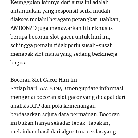
Keunggulan lainnya dari situs ini adalah
antarmukan yang responsif serta mudah
diakses melalui beragam perangkat. Bahkan,
AMBON4D juga menawarkan fitur khusus
berupa bocoran slot gacor untuk hari ini,
sehingga pemain tidak perlu susah-susah
menebak slot mana yang sedang berkinerja
bagus.
Bocoran Slot Gacor Hari Ini
Setiap hari, AMBON4D mengupdate informasi
mengenai bocoran slot gacor yang didapat dari
analisis RTP dan pola kemenangan
berdasarkan sejuta data permainan. Bocoran
ini bukan hanya sekadar tebak-tebakan,
melainkan hasil dari algoritma cerdas yang