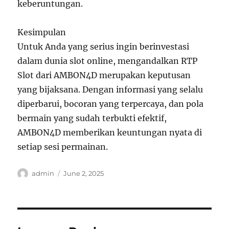
keberuntungan.
Kesimpulan
Untuk Anda yang serius ingin berinvestasi
dalam dunia slot online, mengandalkan RTP
Slot dari AMBON4D merupakan keputusan
yang bijaksana. Dengan informasi yang selalu
diperbarui, bocoran yang terpercaya, dan pola
bermain yang sudah terbukti efektif,
AMBON4D memberikan keuntungan nyata di
setiap sesi permainan.
Author
Posted
admin
June 2, 2025
on