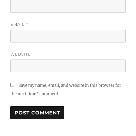
EMAIL
*
WEBSITE
Save my name, email, and website in this browser for
the next time I comment.