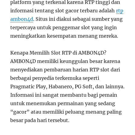
platform yang terkenal karena RTP tinggi dan
informasi tentang slot gacor terbaru adalah
rtp
ambon4d
. Situs ini diakui sebagai sumber yang
terpercaya untuk penggemar slot yang ingin
meningkatkan kesempatan menang mereka.
Kenapa Memilih Slot RTP di AMBON4D?
AMBON4D memiliki keunggulan besar karena
menyediakan pembaruan harian RTP slot dari
berbagai penyedia terkemuka seperti
Pragmatic Play, Habanero, PG Soft, dan lainnya.
Informasi ini sangat membantu bagi pemain
untuk menemukan permainan yang sedang
“gacor” atau memiliki peluang menang paling
besar pada hari tersebut.