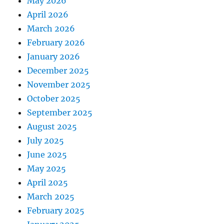
May 2026
April 2026
March 2026
February 2026
January 2026
December 2025
November 2025
October 2025
September 2025
August 2025
July 2025
June 2025
May 2025
April 2025
March 2025
February 2025