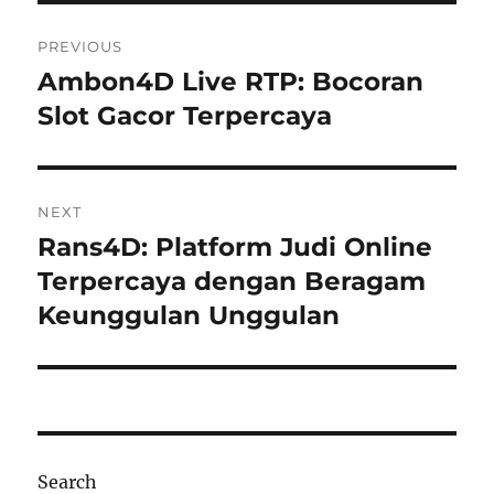
Post
PREVIOUS
navigation
Ambon4D Live RTP: Bocoran
Previous
post:
Slot Gacor Terpercaya
NEXT
Rans4D: Platform Judi Online
Next
post:
Terpercaya dengan Beragam
Keunggulan Unggulan
Search