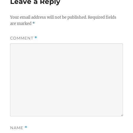
Leave a Reply
Your email address will not be published.
Required fields
are marked
*
COMMENT
*
NAME
*