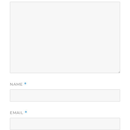
NAME
*
EMAIL
*