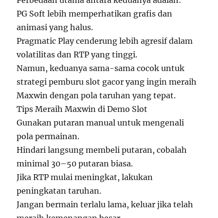
Perbedaan utama antara keduanya adalah:
PG Soft lebih memperhatikan grafis dan
animasi yang halus.
Pragmatic Play cenderung lebih agresif dalam
volatilitas dan RTP yang tinggi.
Namun, keduanya sama-sama cocok untuk
strategi pemburu slot gacor yang ingin meraih
Maxwin dengan pola taruhan yang tepat.
Tips Meraih Maxwin di Demo Slot
Gunakan putaran manual untuk mengenali
pola permainan.
Hindari langsung membeli putaran, cobalah
minimal 30–50 putaran biasa.
Jika RTP mulai meningkat, lakukan
peningkatan taruhan.
Jangan bermain terlalu lama, keluar jika telah