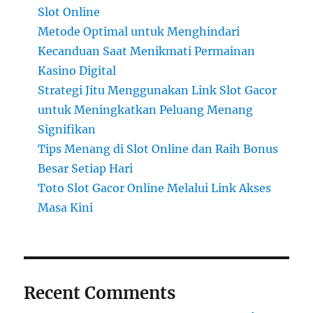
Slot Online
Metode Optimal untuk Menghindari
Kecanduan Saat Menikmati Permainan
Kasino Digital
Strategi Jitu Menggunakan Link Slot Gacor
untuk Meningkatkan Peluang Menang
Signifikan
Tips Menang di Slot Online dan Raih Bonus
Besar Setiap Hari
Toto Slot Gacor Online Melalui Link Akses
Masa Kini
Recent Comments