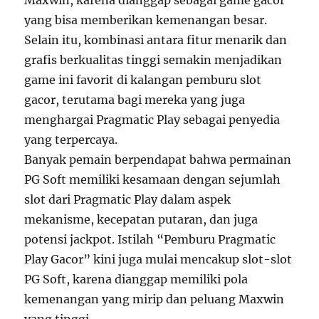
Maxwin, karena dianggap sebagai game gacor
yang bisa memberikan kemenangan besar.
Selain itu, kombinasi antara fitur menarik dan
grafis berkualitas tinggi semakin menjadikan
game ini favorit di kalangan pemburu slot
gacor, terutama bagi mereka yang juga
menghargai Pragmatic Play sebagai penyedia
yang terpercaya.
Banyak pemain berpendapat bahwa permainan
PG Soft memiliki kesamaan dengan sejumlah
slot dari Pragmatic Play dalam aspek
mekanisme, kecepatan putaran, dan juga
potensi jackpot. Istilah “Pemburu Pragmatic
Play Gacor” kini juga mulai mencakup slot-slot
PG Soft, karena dianggap memiliki pola
kemenangan yang mirip dan peluang Maxwin