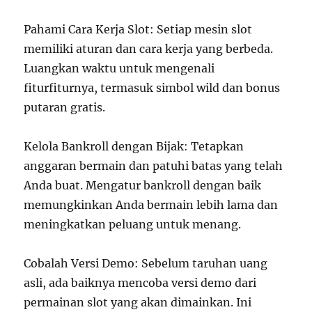
Pahami Cara Kerja Slot: Setiap mesin slot
memiliki aturan dan cara kerja yang berbeda.
Luangkan waktu untuk mengenali
fiturfiturnya, termasuk simbol wild dan bonus
putaran gratis.
Kelola Bankroll dengan Bijak: Tetapkan
anggaran bermain dan patuhi batas yang telah
Anda buat. Mengatur bankroll dengan baik
memungkinkan Anda bermain lebih lama dan
meningkatkan peluang untuk menang.
Cobalah Versi Demo: Sebelum taruhan uang
asli, ada baiknya mencoba versi demo dari
permainan slot yang akan dimainkan. Ini