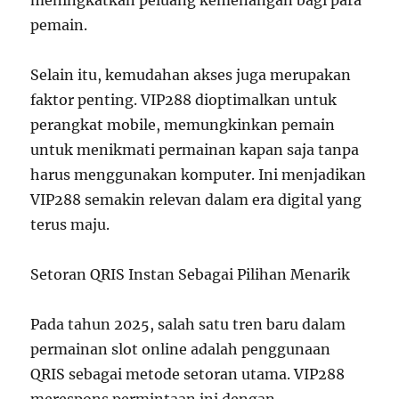
meningkatkan peluang kemenangan bagi para
pemain.
Selain itu, kemudahan akses juga merupakan
faktor penting. VIP288 dioptimalkan untuk
perangkat mobile, memungkinkan pemain
untuk menikmati permainan kapan saja tanpa
harus menggunakan komputer. Ini menjadikan
VIP288 semakin relevan dalam era digital yang
terus maju.
Setoran QRIS Instan Sebagai Pilihan Menarik
Pada tahun 2025, salah satu tren baru dalam
permainan slot online adalah penggunaan
QRIS sebagai metode setoran utama. VIP288