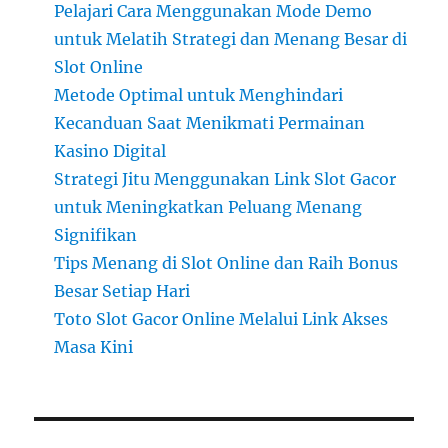
Pelajari Cara Menggunakan Mode Demo
untuk Melatih Strategi dan Menang Besar di
Slot Online
Metode Optimal untuk Menghindari
Kecanduan Saat Menikmati Permainan
Kasino Digital
Strategi Jitu Menggunakan Link Slot Gacor
untuk Meningkatkan Peluang Menang
Signifikan
Tips Menang di Slot Online dan Raih Bonus
Besar Setiap Hari
Toto Slot Gacor Online Melalui Link Akses
Masa Kini