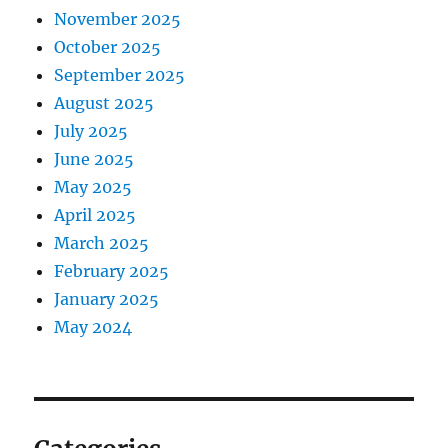
November 2025
October 2025
September 2025
August 2025
July 2025
June 2025
May 2025
April 2025
March 2025
February 2025
January 2025
May 2024