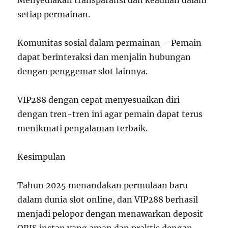
Menyediakan transparansi dan keadilan dalam
setiap permainan.
Komunitas sosial dalam permainan – Pemain
dapat berinteraksi dan menjalin hubungan
dengan penggemar slot lainnya.
VIP288 dengan cepat menyesuaikan diri
dengan tren-tren ini agar pemain dapat terus
menikmati pengalaman terbaik.
Kesimpulan
Tahun 2025 menandakan permulaan baru
dalam dunia slot online, dan VIP288 berhasil
menjadi pelopor dengan menawarkan deposit