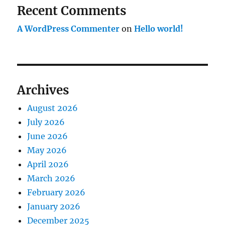
Recent Comments
A WordPress Commenter
on
Hello world!
Archives
August 2026
July 2026
June 2026
May 2026
April 2026
March 2026
February 2026
January 2026
December 2025