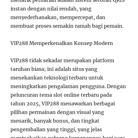
menarik perhatian adalah sistem setoran QRIS
instan dengan nilai rendah, yang
menyederhanakan, mempercepat, dan
membuat proses semakin ramah bagi pemain.
VIP288 Memperkenalkan Konsep Modern
VIP288 tidak sekadar merupakan platform
taruhan biasa; ini adalah situs yang
menekankan teknologi terbaru untuk
meningkatkan pengalaman pengguna. Dengan
peluncuran tema slot online terbaru pada
tahun 2025, VIP288 menawarkan berbagai
pilihan permainan dengan visual yang
menarik, banyak bonus, dan tingkat
pengembalian yang tinggi, yang jelas