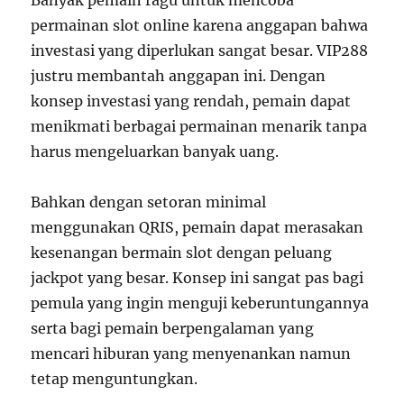
Banyak pemain ragu untuk mencoba
permainan slot online karena anggapan bahwa
investasi yang diperlukan sangat besar. VIP288
justru membantah anggapan ini. Dengan
konsep investasi yang rendah, pemain dapat
menikmati berbagai permainan menarik tanpa
harus mengeluarkan banyak uang.
Bahkan dengan setoran minimal
menggunakan QRIS, pemain dapat merasakan
kesenangan bermain slot dengan peluang
jackpot yang besar. Konsep ini sangat pas bagi
pemula yang ingin menguji keberuntungannya
serta bagi pemain berpengalaman yang
mencari hiburan yang menyenankan namun
tetap menguntungkan.