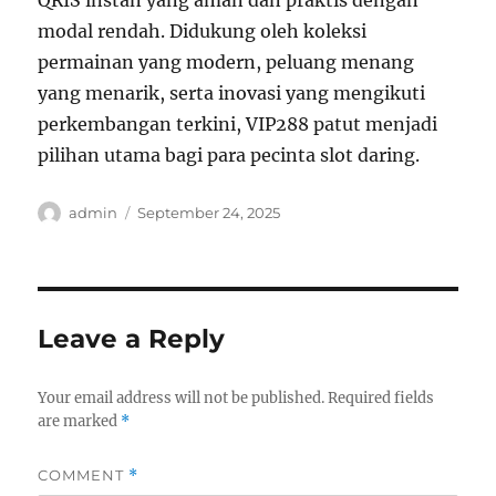
QRIS instan yang aman dan praktis dengan
modal rendah. Didukung oleh koleksi
permainan yang modern, peluang menang
yang menarik, serta inovasi yang mengikuti
perkembangan terkini, VIP288 patut menjadi
pilihan utama bagi para pecinta slot daring.
Author
Posted
admin
September 24, 2025
on
Leave a Reply
Your email address will not be published.
Required fields
are marked
*
COMMENT
*