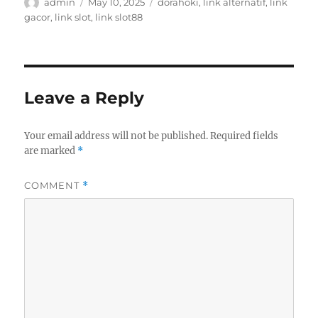
Author
Posted
Tags
admin
May 10, 2025
dorahoki
,
link alternatif
,
link
on
gacor
,
link slot
,
link slot88
Leave a Reply
Your email address will not be published.
Required fields
are marked
*
COMMENT
*