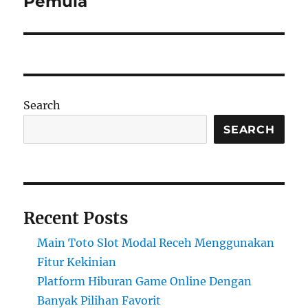
Pemula
Search
SEARCH
Recent Posts
Main Toto Slot Modal Receh Menggunakan
Fitur Kekinian
Platform Hiburan Game Online Dengan
Banyak Pilihan Favorit