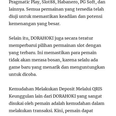
Pragmatic Play, Slot88, Habanero, PG Soft, dan
lainnya. Semua permainan yang tersedia telah
diuji untuk memastikan keadilan dan potensi
kemenangan yang besar.
Selain itu, DORAHOKI juga secara teratur
memperbarui pilihan permainan slot dengan
yang terbaru. Ini memastikan para pemain
tidak akan merasa bosan, karena selalu ada
game baru yang menarik dan menguntungkan
untuk dicoba.
Kemudahan Melakukan Deposit Melalui QRIS
Keunggulan lain dari DORAHOKI yang sangat
disukai oleh pemain adalah kemudahan dalam
melakukan transaksi. Kini, pemain dapat