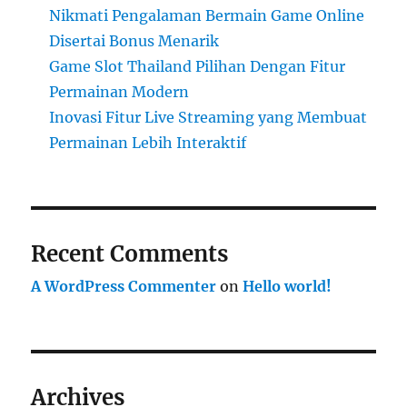
Nikmati Pengalaman Bermain Game Online
Disertai Bonus Menarik
Game Slot Thailand Pilihan Dengan Fitur
Permainan Modern
Inovasi Fitur Live Streaming yang Membuat
Permainan Lebih Interaktif
Recent Comments
A WordPress Commenter
on
Hello world!
Archives