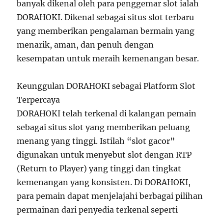
banyak dikenal oleh para penggemar slot ialah
DORAHOKI. Dikenal sebagai situs slot terbaru
yang memberikan pengalaman bermain yang
menarik, aman, dan penuh dengan
kesempatan untuk meraih kemenangan besar.
Keunggulan DORAHOKI sebagai Platform Slot
Terpercaya
DORAHOKI telah terkenal di kalangan pemain
sebagai situs slot yang memberikan peluang
menang yang tinggi. Istilah “slot gacor”
digunakan untuk menyebut slot dengan RTP
(Return to Player) yang tinggi dan tingkat
kemenangan yang konsisten. Di DORAHOKI,
para pemain dapat menjelajahi berbagai pilihan
permainan dari penyedia terkenal seperti