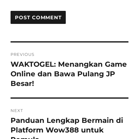
Post
PREVIOUS
navigation
WAKTOGEL: Menangkan Game
Previous
post:
Online dan Bawa Pulang JP
Besar!
NEXT
Panduan Lengkap Bermain di
Next
post:
Platform Wow388 untuk