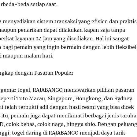
rbeda-beda setiap saat.
menyediakan sistem transaksi yang efisien dan praktis
maupun penarikan dapat dilakukan kapan saja tanpa
erkat layanan 24 jam yang disediakan. Hal ini sangat
agi pemain yang ingin bermain dengan lebih fleksibel
ari maupun malam hari.
ngkap dengan Pasaran Populer
ggemar togel, RAJABANGO menawarkan pilihan pasaran
 seperti Toto Macau, Singapore, Hongkong, dan Sydney.
ni telah terbukti adil dengan hasil resmi yang bisa dicek
 itu, pemain juga dapat menikmati berbagai jenis taruh
4D, colok bebas, colok naga, hingga shio. Dengan peluan
ggi, togel daring di RAJABANGO menjadi daya tarik