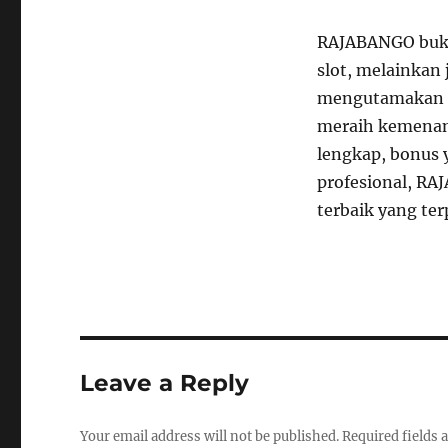
RAJABANGO bukan
slot, melainkan 
mengutamakan k
meraih kemenan
lengkap, bonus 
profesional, RAJ
terbaik yang ter
Leave a Reply
Your email address will not be published.
Required fields