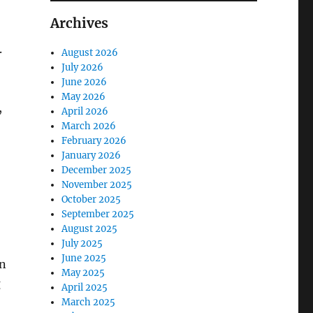
Archives
.
August 2026
July 2026
June 2026
May 2026
,
April 2026
March 2026
February 2026
January 2026
December 2025
November 2025
October 2025
September 2025
August 2025
July 2025
June 2025
an
May 2025
g
April 2025
March 2025