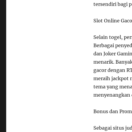
tersendiri bagi
Slot Online Gac
Selain togel, pe
Berbagai penyedi
dan Joker Gamin
menarik. Banyak
gacor dengan RT
meraih jackpot m
tema yang mena
menyenangkan d
Bonus dan Prom
Sebagai situs j