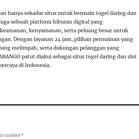
 hanya sekadar situs untuk bermain togel daring dan
juga sebuah platform hiburan digital yang
eamanan, kenyamanan, serta peluang besar untuk
gan. Dengan layanan 24 jam, pilihan permainan yang
yang melimpah, serta dukungan pelanggan yang
ABANGO patut diakui sebagai situs togel daring dan slot
percaya di Indonesia.
 are marked
*