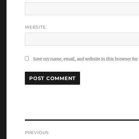
WEBSITE
Save my name, email, and website in this browser for
Post
PREVIOUS