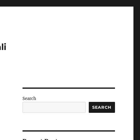
li
Search
SEARCH