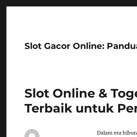
Slot Gacor Online: Pand
Slot Online & Tog
Terbaik untuk Pe
Dalam era hibura