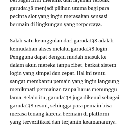
berbagai fitur menarik dan layanan terbaik,
garuda138 menjadi pilihan utama bagi para
pecinta slot yang ingin merasakan sensasi
bermain di lingkungan yang terpercaya.
Salah satu keunggulan dari garuda138 adalah
kemudahan akses melalui garuda138 login.
Pengguna dapat dengan mudah masuk ke
dalam akun mereka tanpa ribet, berkat sistem
login yang simpel dan cepat. Hal ini tentu
sangat membantu pemain yang ingin langsung
menikmati permainan tanpa harus menunggu
lama. Selain itu, garuda138 juga dikenal sebagai
garuda138 resmi, sehingga para pemain bisa
merasa tenang karena bermain di platform
yang terverifikasi dan terjamin keamanannya.