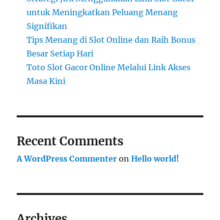
untuk Meningkatkan Peluang Menang
Signifikan
Tips Menang di Slot Online dan Raih Bonus
Besar Setiap Hari
Toto Slot Gacor Online Melalui Link Akses
Masa Kini
Recent Comments
A WordPress Commenter
on
Hello world!
Archives