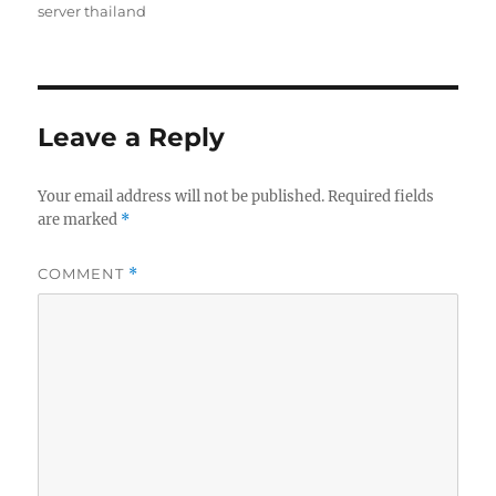
server thailand
Leave a Reply
Your email address will not be published.
Required fields
are marked
*
COMMENT
*