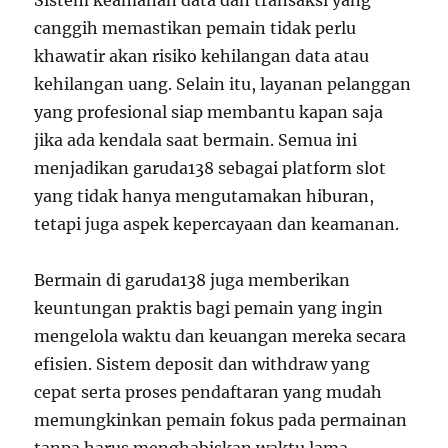
Sistem keamanan data dan transaksi yang
canggih memastikan pemain tidak perlu
khawatir akan risiko kehilangan data atau
kehilangan uang. Selain itu, layanan pelanggan
yang profesional siap membantu kapan saja
jika ada kendala saat bermain. Semua ini
menjadikan garuda138 sebagai platform slot
yang tidak hanya mengutamakan hiburan,
tetapi juga aspek kepercayaan dan keamanan.
Bermain di garuda138 juga memberikan
keuntungan praktis bagi pemain yang ingin
mengelola waktu dan keuangan mereka secara
efisien. Sistem deposit dan withdraw yang
cepat serta proses pendaftaran yang mudah
memungkinkan pemain fokus pada permainan