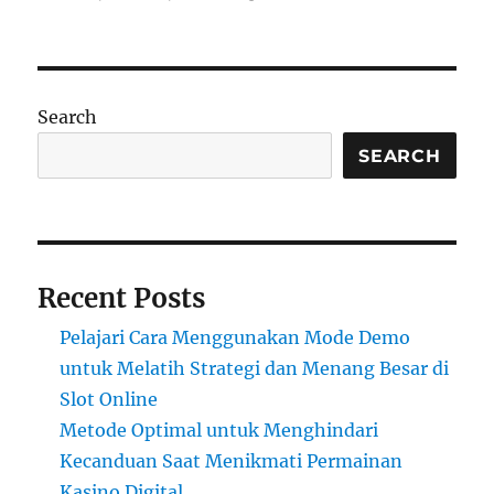
Tips
Mengelol
Keuanga
Saat
Main
Search
Toto
Macau
SEARCH
Recent Posts
Pelajari Cara Menggunakan Mode Demo
untuk Melatih Strategi dan Menang Besar di
Slot Online
Metode Optimal untuk Menghindari
Kecanduan Saat Menikmati Permainan
Kasino Digital