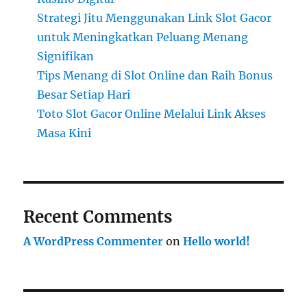
Strategi Jitu Menggunakan Link Slot Gacor
untuk Meningkatkan Peluang Menang
Signifikan
Tips Menang di Slot Online dan Raih Bonus
Besar Setiap Hari
Toto Slot Gacor Online Melalui Link Akses
Masa Kini
Recent Comments
A WordPress Commenter
on
Hello world!