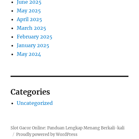
June 2025
May 2025
April 2025
March 2025
February 2025
January 2025
May 2024
Categories
Uncategorized
Slot Gacor Online: Panduan Lengkap Menang Berkali-kali
Proudly powered by WordPress