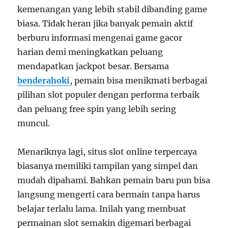
kemenangan yang lebih stabil dibanding game
biasa. Tidak heran jika banyak pemain aktif
berburu informasi mengenai game gacor
harian demi meningkatkan peluang
mendapatkan jackpot besar. Bersama
benderahoki
, pemain bisa menikmati berbagai
pilihan slot populer dengan performa terbaik
dan peluang free spin yang lebih sering
muncul.
Menariknya lagi, situs slot online terpercaya
biasanya memiliki tampilan yang simpel dan
mudah dipahami. Bahkan pemain baru pun bisa
langsung mengerti cara bermain tanpa harus
belajar terlalu lama. Inilah yang membuat
permainan slot semakin digemari berbagai