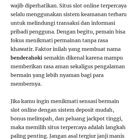
wajib diperhatikan. Situs slot online terpercaya
selalu menggunakan sistem keamanan terbaru
untuk melindungi transaksi dan informasi
pribadi pengguna. Dengan begitu, pemain bisa
fokus menikmati permainan tanpa rasa
khawatir. Faktor inilah yang membuat nama
benderahoki
semakin dikenal karena mampu
memberikan rasa aman sekaligus pengalaman
bermain yang lebih nyaman bagi para
membernya.
Jika kamu ingin menikmati sensasi bermain
slot online dengan sistem deposit mudah,
bonus melimpah, dan peluang jackpot tinggi,
maka memilih situs terpercaya adalah langkah
paling penting. Jangan asal tergiur janji manis