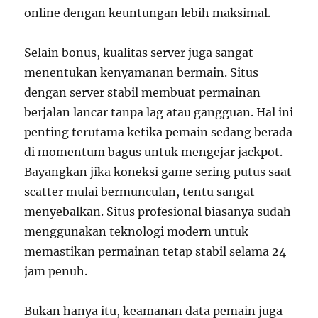
online dengan keuntungan lebih maksimal.
Selain bonus, kualitas server juga sangat
menentukan kenyamanan bermain. Situs
dengan server stabil membuat permainan
berjalan lancar tanpa lag atau gangguan. Hal ini
penting terutama ketika pemain sedang berada
di momentum bagus untuk mengejar jackpot.
Bayangkan jika koneksi game sering putus saat
scatter mulai bermunculan, tentu sangat
menyebalkan. Situs profesional biasanya sudah
menggunakan teknologi modern untuk
memastikan permainan tetap stabil selama 24
jam penuh.
Bukan hanya itu, keamanan data pemain juga