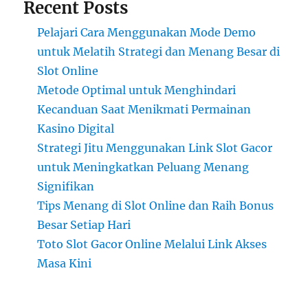
Recent Posts
Pelajari Cara Menggunakan Mode Demo
untuk Melatih Strategi dan Menang Besar di
Slot Online
Metode Optimal untuk Menghindari
Kecanduan Saat Menikmati Permainan
Kasino Digital
Strategi Jitu Menggunakan Link Slot Gacor
untuk Meningkatkan Peluang Menang
Signifikan
Tips Menang di Slot Online dan Raih Bonus
Besar Setiap Hari
Toto Slot Gacor Online Melalui Link Akses
Masa Kini