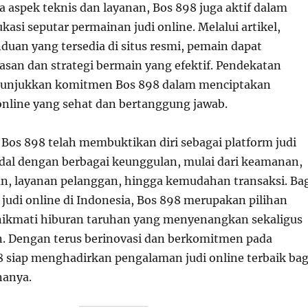
a aspek teknis dan layanan, Bos 898 juga aktif dalam
si seputar permainan judi online. Melalui artikel,
nduan yang tersedia di situs resmi, pemain dapat
n dan strategi bermain yang efektif. Pendekatan
enunjukkan komitmen Bos 898 dalam menciptakan
online yang sehat dan bertanggung jawab.
Bos 898 telah membuktikan diri sebagai platform judi
dal dengan berbagai keunggulan, mulai dari keamanan,
an, layanan pelanggan, hingga kemudahan transaksi. Ba
judi online di Indonesia, Bos 898 merupakan pilihan
nikmati hiburan taruhan yang menyenangkan sekaligus
 Dengan terus berinovasi dan berkomitmen pada
98 siap menghadirkan pengalaman judi online terbaik bag
nanya.