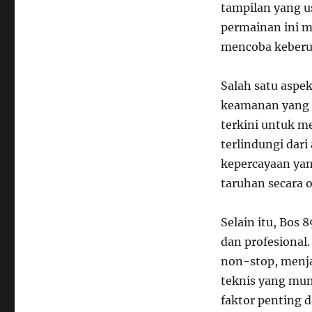
Digital
tampilan yang u
permainan ini m
mencoba keberun
Salah satu aspe
keamanan yang d
terkini untuk me
terlindungi dar
kepercayaan yan
taruhan secara o
Selain itu, Bos 
dan profesional
non-stop, menj
teknis yang mun
faktor penting 