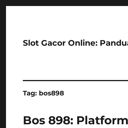
Slot Gacor Online: Pand
Tag:
bos898
Bos 898: Platform