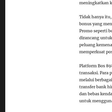
meningkatkan k
Tidak hanya itu
bonus yang men
Promo seperti b
dirancang untu
peluang kemenan
memperkuat posis
Platform Bos 8
transaksi. Para
melalui berbaga
transfer bank hi
dan bebas kenda
untuk mengguna