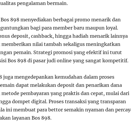
ualitas pengalaman bermain.
, Bos 898 menyediakan berbagai promo menarik dan
guntungkan bagi para member baru maupun loyal.
onus deposit, cashback, hingga hadiah menarik lainnya
k memberikan nilai tambah sekaligus meningkatkan
gan pemain. Strategi promosi yang efektif ini turut
i Bos 898 di pasar judi online yang sangat kompetitif.
98 juga mengedepankan kemudahan dalam proses
 pemain dapat melakukan deposit dan penarikan dana
i metode pembayaran yang praktis dan cepat, mulai dari
ngga dompet digital. Proses transaksi yang transparan
la ini membuat para bettor semakin nyaman dan percay
kan layanan Bos 898.