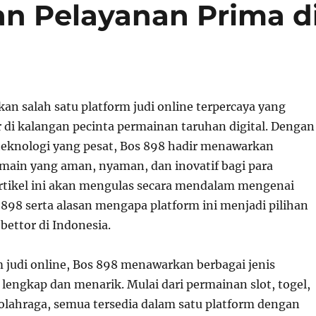
n Pelayanan Prima d
n salah satu platform judi online terpercaya yang
 di kalangan pecinta permainan taruhan digital. Dengan
eknologi yang pesat, Bos 898 hadir menawarkan
ain yang aman, nyaman, dan inovatif bagi para
tikel ini akan mengulas secara mendalam mengenai
898 serta alasan mengapa platform ini menjadi pilihan
bettor di Indonesia.
m judi online, Bos 898 menawarkan berbagai jenis
lengkap dan menarik. Mulai dari permainan slot, togel,
olahraga, semua tersedia dalam satu platform dengan