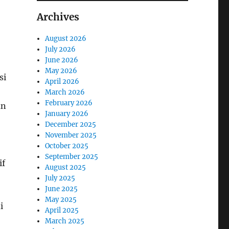
Archives
August 2026
July 2026
June 2026
May 2026
si
April 2026
March 2026
February 2026
an
January 2026
December 2025
November 2025
October 2025
September 2025
if
August 2025
July 2025
June 2025
May 2025
i
April 2025
March 2025