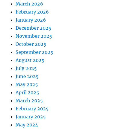
March 2026
February 2026
January 2026
December 2025
November 2025
October 2025
September 2025
August 2025
July 2025
June 2025
May 2025
April 2025
March 2025
February 2025
January 2025
May 2024