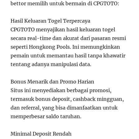
bettor memilih untuk bermain di CPGTOTO:
Hasil Keluaran Togel Terpercaya
CPGTOTO menyajikan hasil keluaran togel
secara real-time dan akurat dari pasaran resmi
seperti Hongkong Pools. Ini memungkinkan
pemain untuk memantau hasil tanpa khawatir
tentang adanya manipulasi data.
Bonus Menarik dan Promo Harian
Situs ini menyediakan berbagai promosi,
termasuk bonus deposit, cashback mingguan,
dan referral, yang bisa dimanfaatkan untuk
memperbesar saldo taruhan.
Minimal Deposit Rendah