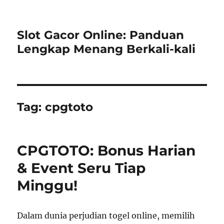
Slot Gacor Online: Panduan
Lengkap Menang Berkali-kali
Tag:
cpgtoto
CPGTOTO: Bonus Harian
& Event Seru Tiap
Minggu!
Dalam dunia perjudian togel online, memilih