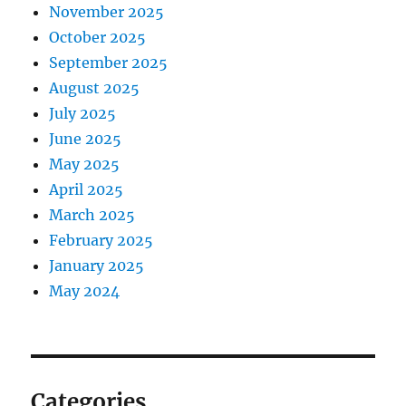
November 2025
October 2025
September 2025
August 2025
July 2025
June 2025
May 2025
April 2025
March 2025
February 2025
January 2025
May 2024
Categories