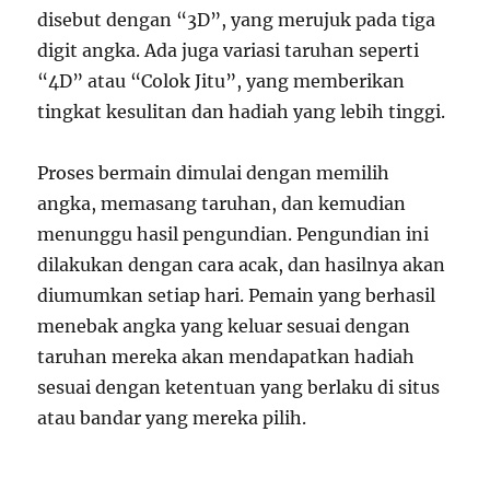
disebut dengan “3D”, yang merujuk pada tiga
digit angka. Ada juga variasi taruhan seperti
“4D” atau “Colok Jitu”, yang memberikan
tingkat kesulitan dan hadiah yang lebih tinggi.
Proses bermain dimulai dengan memilih
angka, memasang taruhan, dan kemudian
menunggu hasil pengundian. Pengundian ini
dilakukan dengan cara acak, dan hasilnya akan
diumumkan setiap hari. Pemain yang berhasil
menebak angka yang keluar sesuai dengan
taruhan mereka akan mendapatkan hadiah
sesuai dengan ketentuan yang berlaku di situs
atau bandar yang mereka pilih.