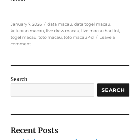
Posted
Tags
January 7, 2026
data macau
,
data togel macau
,
on
keluaran macau
,
live draw macau
,
live macau hari ini
,
togel macau
,
toto macau
,
toto macau 4d
Leave a
on
comment
Togel
Macau:
Panduan
Lengkap
untuk
Search
Pemain
SEARCH
Recent Posts