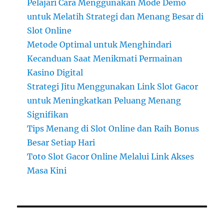
Pelajari Cara Menggunakan Mode Demo
untuk Melatih Strategi dan Menang Besar di
Slot Online
Metode Optimal untuk Menghindari
Kecanduan Saat Menikmati Permainan
Kasino Digital
Strategi Jitu Menggunakan Link Slot Gacor
untuk Meningkatkan Peluang Menang
Signifikan
Tips Menang di Slot Online dan Raih Bonus
Besar Setiap Hari
Toto Slot Gacor Online Melalui Link Akses
Masa Kini