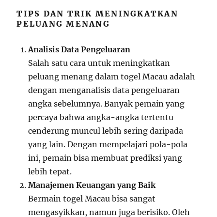
TIPS DAN TRIK MENINGKATKAN
PELUANG MENANG
Analisis Data Pengeluaran
Salah satu cara untuk meningkatkan
peluang menang dalam togel Macau adalah
dengan menganalisis data pengeluaran
angka sebelumnya. Banyak pemain yang
percaya bahwa angka-angka tertentu
cenderung muncul lebih sering daripada
yang lain. Dengan mempelajari pola-pola
ini, pemain bisa membuat prediksi yang
lebih tepat.
Manajemen Keuangan yang Baik
Bermain togel Macau bisa sangat
mengasyikkan, namun juga berisiko. Oleh