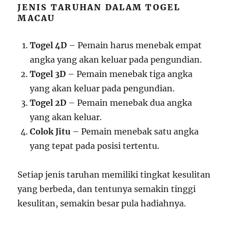
JENIS TARUHAN DALAM TOGEL
MACAU
Togel 4D
– Pemain harus menebak empat
angka yang akan keluar pada pengundian.
Togel 3D
– Pemain menebak tiga angka
yang akan keluar pada pengundian.
Togel 2D
– Pemain menebak dua angka
yang akan keluar.
Colok Jitu
– Pemain menebak satu angka
yang tepat pada posisi tertentu.
Setiap jenis taruhan memiliki tingkat kesulitan
yang berbeda, dan tentunya semakin tinggi
kesulitan, semakin besar pula hadiahnya.