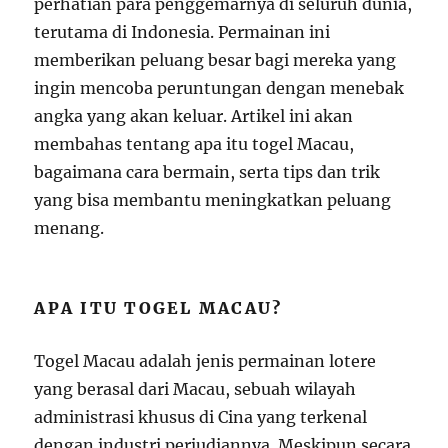
perhatian para penggemarnya di seluruh dunia,
terutama di Indonesia. Permainan ini
memberikan peluang besar bagi mereka yang
ingin mencoba peruntungan dengan menebak
angka yang akan keluar. Artikel ini akan
membahas tentang apa itu togel Macau,
bagaimana cara bermain, serta tips dan trik
yang bisa membantu meningkatkan peluang
menang.
APA ITU TOGEL MACAU?
Togel Macau adalah jenis permainan lotere
yang berasal dari Macau, sebuah wilayah
administrasi khusus di Cina yang terkenal
dengan industri perjudiannya. Meskipun secara