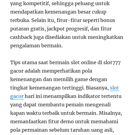
yang kompetitif, sehingga peluang untuk
mendapatkan kemenangan besar cukup
terbuka. Selain itu, fitur-fitur seperti bonus
putaran gratis, jackpot progresif, dan fitur
cashback juga disediakan untuk meningkatkan
pengalaman bermain.
Tips utama saat bermain slot online di slot777
gacor adalah memperhatikan pola
kemenangan dan memilih game dengan
tingkat kemenangan tertinggi. Biasanya,
slot
gacor
hari ini menampilkan indikator tertentu
yang dapat membantu pemain mengenali
kapan waktu terbaik untuk bermain. Misalnya,
memanfaatkan fitur demo untuk memahami
pola permainan sebelum taruhan uang asli,