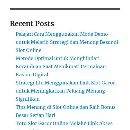
Recent Posts
Pelajari Cara Menggunakan Mode Demo
untuk Melatih Strategi dan Menang Besar di
Slot Online
Metode Optimal untuk Menghindari
Kecanduan Saat Menikmati Permainan
Kasino Digital
Strategi Jitu Menggunakan Link Slot Gacor
untuk Meningkatkan Peluang Menang
Signifikan
Tips Menang di Slot Online dan Raih Bonus
Besar Setiap Hari
Toto Slot Gacor Online Melalui Link Akses