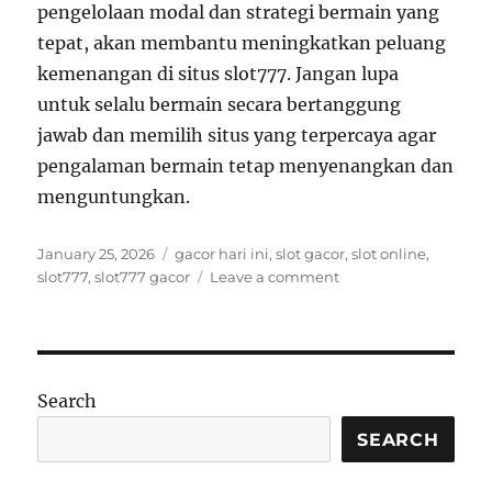
pengelolaan modal dan strategi bermain yang
tepat, akan membantu meningkatkan peluang
kemenangan di situs slot777. Jangan lupa
untuk selalu bermain secara bertanggung
jawab dan memilih situs yang terpercaya agar
pengalaman bermain tetap menyenangkan dan
menguntungkan.
Posted
Tags
January 25, 2026
gacor hari ini
,
slot gacor
,
slot online
,
on
on
slot777
,
slot777 gacor
Leave a comment
Main
Slot777
Gacor,
Peluang
Untung
Search
Cepat
dan
SEARCH
Gampang
Didapat