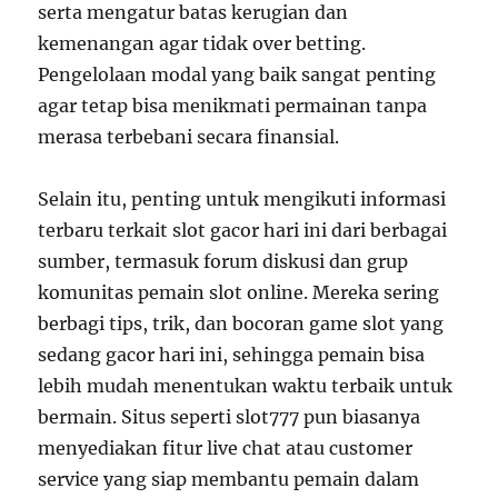
serta mengatur batas kerugian dan
kemenangan agar tidak over betting.
Pengelolaan modal yang baik sangat penting
agar tetap bisa menikmati permainan tanpa
merasa terbebani secara finansial.
Selain itu, penting untuk mengikuti informasi
terbaru terkait slot gacor hari ini dari berbagai
sumber, termasuk forum diskusi dan grup
komunitas pemain slot online. Mereka sering
berbagi tips, trik, dan bocoran game slot yang
sedang gacor hari ini, sehingga pemain bisa
lebih mudah menentukan waktu terbaik untuk
bermain. Situs seperti slot777 pun biasanya
menyediakan fitur live chat atau customer
service yang siap membantu pemain dalam