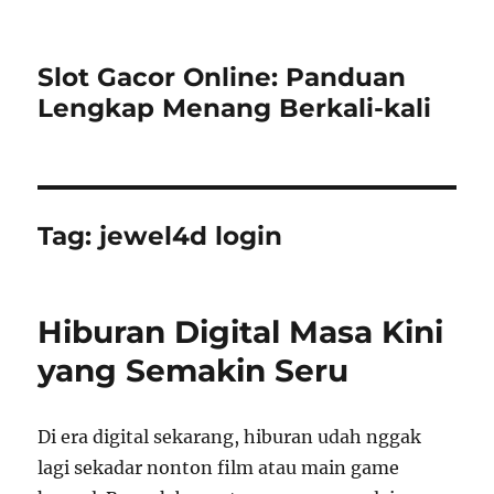
Slot Gacor Online: Panduan
Lengkap Menang Berkali-kali
Tag:
jewel4d login
Hiburan Digital Masa Kini
yang Semakin Seru
Di era digital sekarang, hiburan udah nggak
lagi sekadar nonton film atau main game