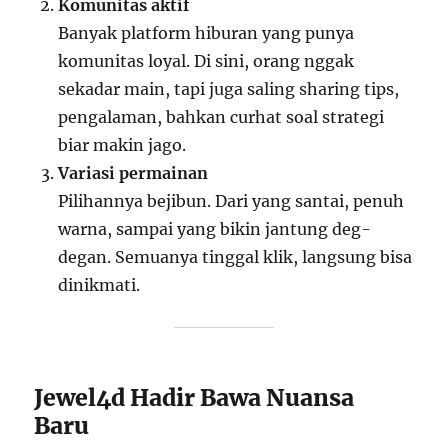
Komunitas aktif
Banyak platform hiburan yang punya
komunitas loyal. Di sini, orang nggak
sekadar main, tapi juga saling sharing tips,
pengalaman, bahkan curhat soal strategi
biar makin jago.
Variasi permainan
Pilihannya bejibun. Dari yang santai, penuh
warna, sampai yang bikin jantung deg-
degan. Semuanya tinggal klik, langsung bisa
dinikmati.
Jewel4d Hadir Bawa Nuansa
Baru