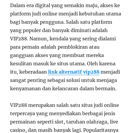
Dalam era digital yang semakin maju, akses ke
platform judi online menjadi kebutuhan utama
bagi banyak pengguna. Salah satu platform
yang populer dan banyak diminati adalah
VIP288. Namun, kendala yang sering dialami
para pemain adalah pemblokiran atau
gangguan akses yang membuat mereka
kesulitan masuk ke situs utama. Oleh karena
itu, keberadaan
link alternatif vip288
menjadi
sangat penting sebagai solusi untuk menjaga
kenyamanan dan kelancaran dalam bermain.
VIP288 merupakan salah satu situs judi online
terpercaya yang menyediakan berbagai jenis
permainan seperti slot, taruhan olahraga, live
casino, dan masih banyak lagi. Popularitasnya