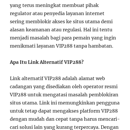
yang terus meningkat membuat pihak
regulator atau penyedia layanan internet
sering memblokir akses ke situs utama demi
alasan keamanan atau regulasi. Hal ini tentu
menjadi masalah bagi para pemain yang ingin
menikmati layanan VIP288 tanpa hambatan.
Apa Itu Link Alternatif VIP288?
Link alternatif VIP288 adalah alamat web
cadangan yang disediakan oleh operator resmi
VIP288 untuk mengatasi masalah pemblokiran
situs utama. Link ini memungkinkan pengguna
untuk tetap dapat mengakses platform VIP288
dengan mudah dan cepat tanpa harus mencari-
cari solusi lain yang kurang terpercaya. Dengan