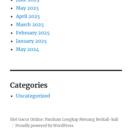
May 2025
April 2025
March 2025
February 2025
January 2025
May 2024
Categories
Uncategorized
Slot Gacor Online: Panduan Lengkap Menang Berkali-kali
Proudly powered by WordPress