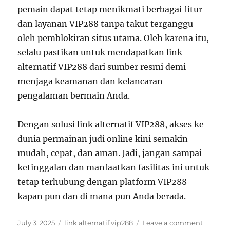
pemain dapat tetap menikmati berbagai fitur
dan layanan VIP288 tanpa takut terganggu
oleh pemblokiran situs utama. Oleh karena itu,
selalu pastikan untuk mendapatkan link
alternatif VIP288 dari sumber resmi demi
menjaga keamanan dan kelancaran
pengalaman bermain Anda.
Dengan solusi link alternatif VIP288, akses ke
dunia permainan judi online kini semakin
mudah, cepat, dan aman. Jadi, jangan sampai
ketinggalan dan manfaatkan fasilitas ini untuk
tetap terhubung dengan platform VIP288
kapan pun dan di mana pun Anda berada.
Posted
Tags
on
July 3, 2025
link alternatif vip288
Leave a comment