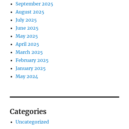
September 2025
August 2025
July 2025
June 2025
May 2025
April 2025
March 2025
February 2025
January 2025
May 2024
Categories
Uncategorized