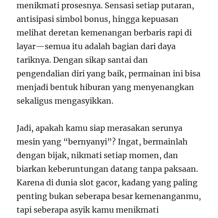
menikmati prosesnya. Sensasi setiap putaran,
antisipasi simbol bonus, hingga kepuasan
melihat deretan kemenangan berbaris rapi di
layar—semua itu adalah bagian dari daya
tariknya. Dengan sikap santai dan
pengendalian diri yang baik, permainan ini bisa
menjadi bentuk hiburan yang menyenangkan
sekaligus mengasyikkan.
Jadi, apakah kamu siap merasakan serunya
mesin yang “bernyanyi”? Ingat, bermainlah
dengan bijak, nikmati setiap momen, dan
biarkan keberuntungan datang tanpa paksaan.
Karena di dunia slot gacor, kadang yang paling
penting bukan seberapa besar kemenanganmu,
tapi seberapa asyik kamu menikmati