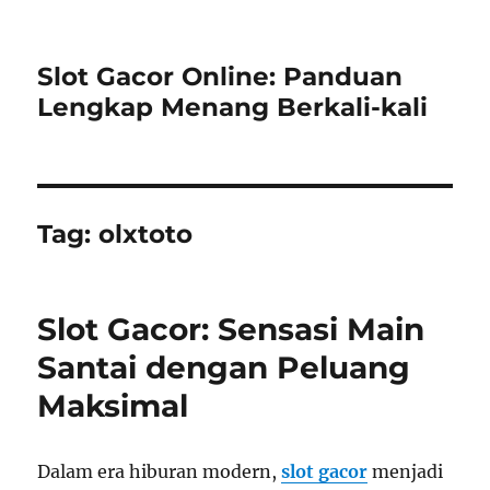
Slot Gacor Online: Panduan
Lengkap Menang Berkali-kali
Tag:
olxtoto
Slot Gacor: Sensasi Main
Santai dengan Peluang
Maksimal
Dalam era hiburan modern,
slot gacor
menjadi