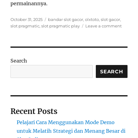
permainannya.
Posted
Tags
October 31, 2025
bandar slot gacor
,
olxtoto
,
slot gacor
,
on
on
slot pragmatic
,
slot pragmatic play
Leave a comment
Slot
Gacor:
Sensasi
Main
Santai
Search
dengan
Peluan
SEARCH
Maksim
Recent Posts
Pelajari Cara Menggunakan Mode Demo
untuk Melatih Strategi dan Menang Besar di