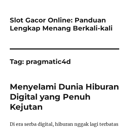
Slot Gacor Online: Panduan
Lengkap Menang Berkali-kali
Tag:
pragmatic4d
Menyelami Dunia Hiburan
Digital yang Penuh
Kejutan
Di era serba digital, hiburan nggak lagi terbatas