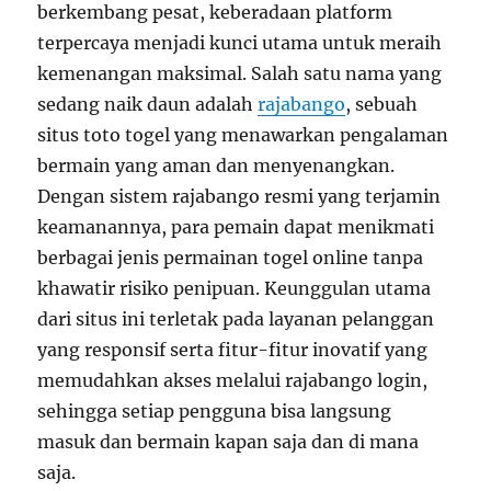
berkembang pesat, keberadaan platform
terpercaya menjadi kunci utama untuk meraih
kemenangan maksimal. Salah satu nama yang
sedang naik daun adalah
rajabango
, sebuah
situs toto togel yang menawarkan pengalaman
bermain yang aman dan menyenangkan.
Dengan sistem rajabango resmi yang terjamin
keamanannya, para pemain dapat menikmati
berbagai jenis permainan togel online tanpa
khawatir risiko penipuan. Keunggulan utama
dari situs ini terletak pada layanan pelanggan
yang responsif serta fitur-fitur inovatif yang
memudahkan akses melalui rajabango login,
sehingga setiap pengguna bisa langsung
masuk dan bermain kapan saja dan di mana
saja.