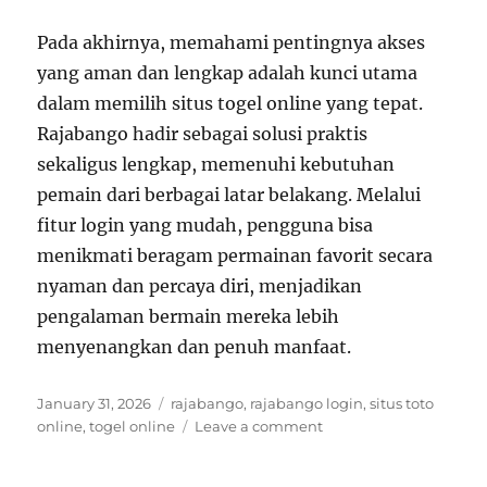
Pada akhirnya, memahami pentingnya akses
yang aman dan lengkap adalah kunci utama
dalam memilih situs togel online yang tepat.
Rajabango hadir sebagai solusi praktis
sekaligus lengkap, memenuhi kebutuhan
pemain dari berbagai latar belakang. Melalui
fitur login yang mudah, pengguna bisa
menikmati beragam permainan favorit secara
nyaman dan percaya diri, menjadikan
pengalaman bermain mereka lebih
menyenangkan dan penuh manfaat.
Posted
Tags
January 31, 2026
rajabango
,
rajabango login
,
situs toto
on
on
online
,
togel online
Leave a comment
Inilah
Ciri