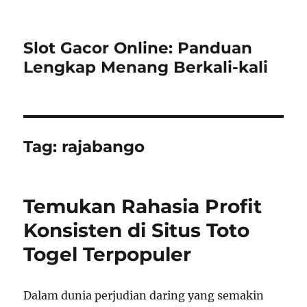
Slot Gacor Online: Panduan
Lengkap Menang Berkali-kali
Tag:
rajabango
Temukan Rahasia Profit
Konsisten di Situs Toto
Togel Terpopuler
Dalam dunia perjudian daring yang semakin