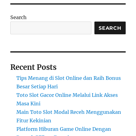
Platform
Toto
yang
Search
Menguntungkan
untuk
SEARCH
Modal
Kecil
Recent Posts
Tips Menang di Slot Online dan Raih Bonus
Besar Setiap Hari
Toto Slot Gacor Online Melalui Link Akses
Masa Kini
Main Toto Slot Modal Receh Menggunakan
Fitur Kekinian
Platform Hiburan Game Online Dengan