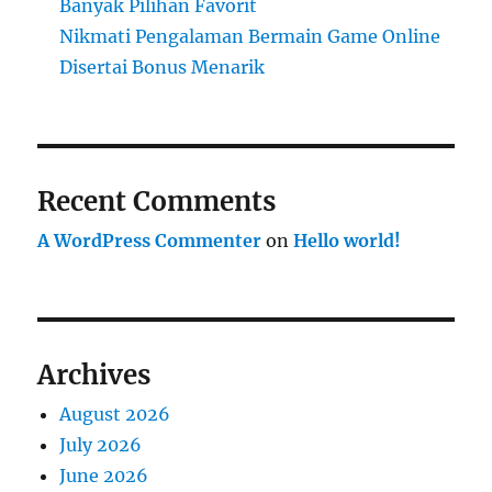
Banyak Pilihan Favorit
Nikmati Pengalaman Bermain Game Online
Disertai Bonus Menarik
Recent Comments
A WordPress Commenter
on
Hello world!
Archives
August 2026
July 2026
June 2026