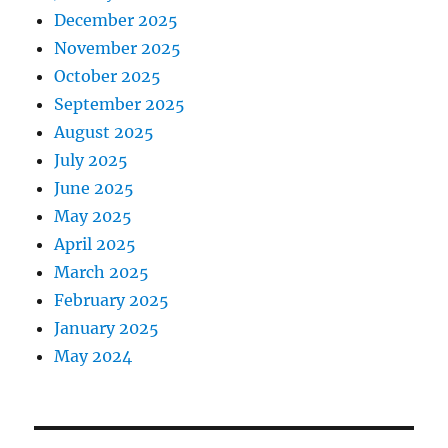
December 2025
November 2025
October 2025
September 2025
August 2025
July 2025
June 2025
May 2025
April 2025
March 2025
February 2025
January 2025
May 2024