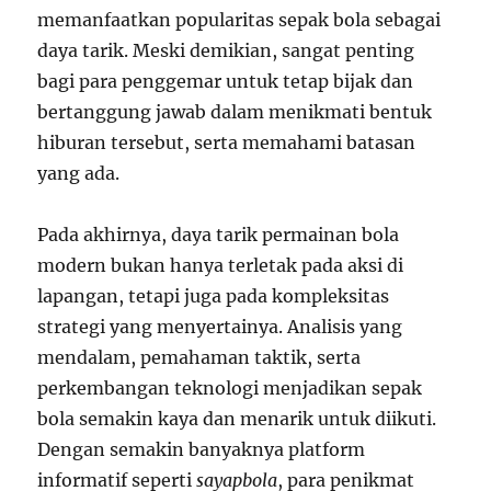
memanfaatkan popularitas sepak bola sebagai
daya tarik. Meski demikian, sangat penting
bagi para penggemar untuk tetap bijak dan
bertanggung jawab dalam menikmati bentuk
hiburan tersebut, serta memahami batasan
yang ada.
Pada akhirnya, daya tarik permainan bola
modern bukan hanya terletak pada aksi di
lapangan, tetapi juga pada kompleksitas
strategi yang menyertainya. Analisis yang
mendalam, pemahaman taktik, serta
perkembangan teknologi menjadikan sepak
bola semakin kaya dan menarik untuk diikuti.
Dengan semakin banyaknya platform
informatif seperti
sayapbola
, para penikmat