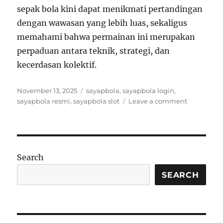
sepak bola kini dapat menikmati pertandingan
dengan wawasan yang lebih luas, sekaligus
memahami bahwa permainan ini merupakan
perpaduan antara teknik, strategi, dan
kecerdasan kolektif.
Posted
Tags
November 13, 2025
sayapbola
,
sayapbola login
,
on
on
sayapbola resmi
,
sayapbola slot
Leave a comment
Mengupas
Dinamika
Strategi
dalam
Pertandin
Search
Bola
Modern
SEARCH