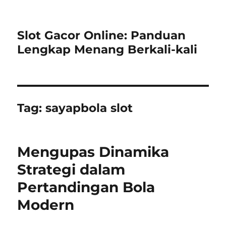
Slot Gacor Online: Panduan
Lengkap Menang Berkali-kali
Tag:
sayapbola slot
Mengupas Dinamika
Strategi dalam
Pertandingan Bola
Modern