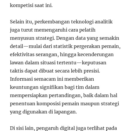
kompetisi saat ini.
Selain itu, perkembangan teknologi analitik
juga turut memengaruhi cara pelatih
menyusun strategi. Dengan data yang semakin
detail—mulai dari statistik pergerakan pemain,
efektivitas serangan, hingga kecenderungan
lawan dalam situasi tertentu—keputusan
taktis dapat dibuat secara lebih presisi.
Informasi semacam ini memberikan
keuntungan signifikan bagi tim dalam
mempersiapkan pertandingan, baik dalam hal
penentuan komposisi pemain maupun strategi
yang digunakan di lapangan.
Di sisi lain, pengaruh digital juga terlihat pada