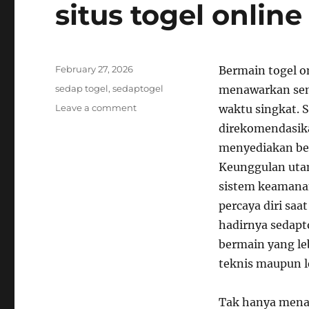
situs togel online
Posted
February 27, 2026
Bermain togel o
on
Tags
sedap togel
,
sedaptogel
menawarkan sen
on
Leave a comment
waktu singkat. 
Tips
direkomendasika
Bermain
menyediakan ber
Tanpa
Terbawa
Keunggulan utama
Emosi
sistem keamana
di
percaya diri s
situs
togel
hadirnya sedapt
online
bermain yang le
teknis maupun le
Tak hanya menaw