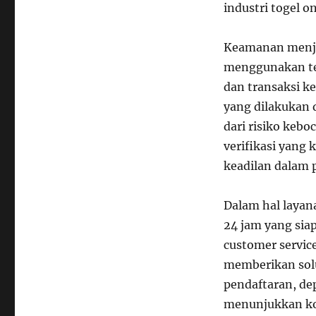
industri togel on
Keamanan menjad
menggunakan tek
dan transaksi k
yang dilakukan 
dari risiko kebo
verifikasi yang
keadilan dalam 
Dalam hal layan
24 jam yang si
customer servic
memberikan solu
pendaftaran, de
menunjukkan k