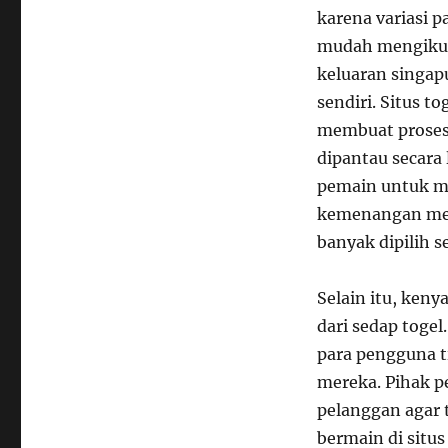
karena variasi p
mudah mengikuti
keluaran singapu
sendiri. Situs t
membuat proses
dipantau secar
pemain untuk m
kemenangan mere
banyak dipilih 
Selain itu, ken
dari sedap togel
para pengguna t
mereka. Pihak p
pelanggan agar 
bermain di situ