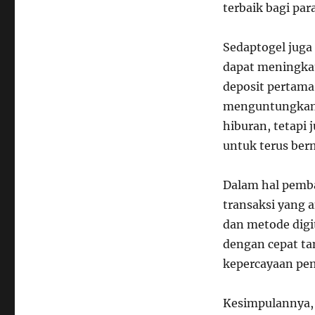
terbaik bagi pa
Sedaptogel jug
dapat meningkat
deposit pertama
menguntungkan.
hiburan, tetapi
untuk terus berm
Dalam hal pemb
transaksi yang a
dan metode digit
dengan cepat t
kepercayaan pem
Kesimpulannya, 