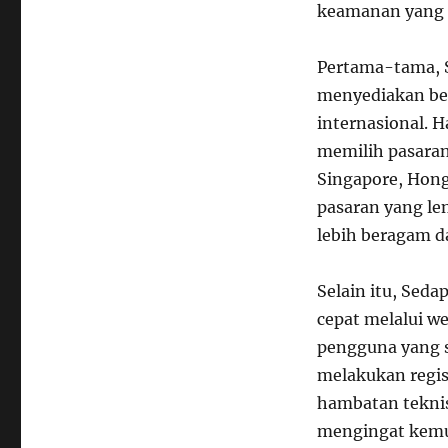
Terpercaya
keamanan yang m
dengan
Layanan
Terbaik
Pertama-tama, S
dan
menyediakan ber
Fitur
internasional. 
Unggulan
memilih pasaran
Singapore, Hong
pasaran yang l
lebih beragam d
Selain itu, Sed
cepat melalui we
pengguna yang 
melakukan regis
hambatan teknis.
mengingat kemud