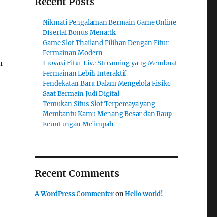
Recent Posts
Nikmati Pengalaman Bermain Game Online
Disertai Bonus Menarik
Game Slot Thailand Pilihan Dengan Fitur
Permainan Modern
m
Inovasi Fitur Live Streaming yang Membuat
Permainan Lebih Interaktif
Pendekatan Baru Dalam Mengelola Risiko
Saat Bermain Judi Digital
Temukan Situs Slot Terpercaya yang
Membantu Kamu Menang Besar dan Raup
Keuntungan Melimpah
Recent Comments
A WordPress Commenter
on
Hello world!