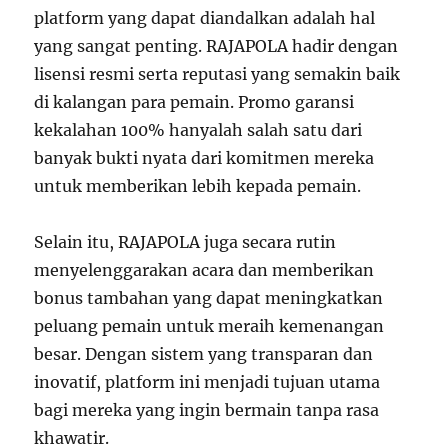
platform yang dapat diandalkan adalah hal
yang sangat penting. RAJAPOLA hadir dengan
lisensi resmi serta reputasi yang semakin baik
di kalangan para pemain. Promo garansi
kekalahan 100% hanyalah salah satu dari
banyak bukti nyata dari komitmen mereka
untuk memberikan lebih kepada pemain.
Selain itu, RAJAPOLA juga secara rutin
menyelenggarakan acara dan memberikan
bonus tambahan yang dapat meningkatkan
peluang pemain untuk meraih kemenangan
besar. Dengan sistem yang transparan dan
inovatif, platform ini menjadi tujuan utama
bagi mereka yang ingin bermain tanpa rasa
khawatir.