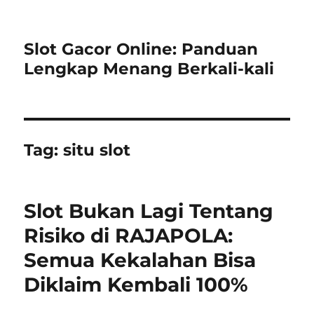
Slot Gacor Online: Panduan
Lengkap Menang Berkali-kali
Tag:
situ slot
Slot Bukan Lagi Tentang
Risiko di RAJAPOLA:
Semua Kekalahan Bisa
Diklaim Kembali 100%