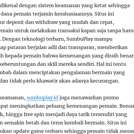
dikenal dengan sistem keamanan yang ketat sehingga
 dana pemain terjamin kerahasiaannya. Situs ini
ur deposit dan withdraw yang mudah dan cepat,
ain untuk melakukan transaksi kapan saja tanpa haru
 Dengan teknologi terbaru, SumbuPlay mampu
ap putaran berjalan adil dan transparan, memberikan
bih kepada pemain bahwa kemenangan yang diraih bena
 keberuntungan dan skill mereka sendiri. Hal ini tentu
tambah dalam menciptakan pengalaman bermain yang
n tidak perlu khawatir akan adanya kecurangan.
n keamanan,
sumbuplay.id
juga menawarkan promo
apat meningkatkan peluang kemenangan pemain. Bonu
k, hingga free spin menjadi daya tarik tersendiri yang
semakin betah dan terus kembali bermain. Situs ini
kukan update game terbaru sehingga pemain tidak mera