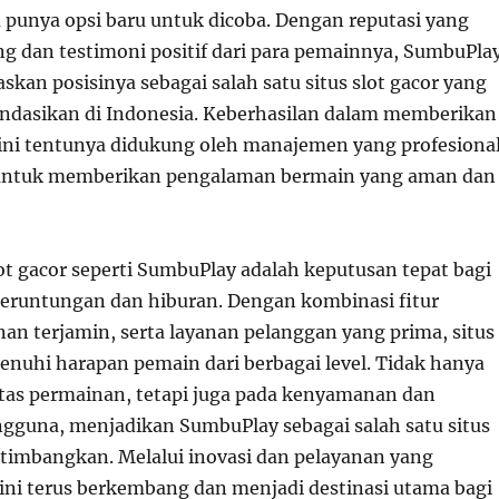
u punya opsi baru untuk dicoba. Dengan reputasi yang
g dan testimoni positif dari para pemainnya, SumbuPla
kan posisinya sebagai salah satu situs slot gacor yang
ndasikan di Indonesia. Keberhasilan dalam memberikan
 ini tentunya didukung oleh manajemen yang profesiona
ntuk memberikan pengalaman bermain yang aman dan
ot gacor seperti SumbuPlay adalah keputusan tepat bagi
beruntungan dan hiburan. Dengan kombinasi fitur
an terjamin, serta layanan pelanggan yang prima, situs
uhi harapan pemain dari berbagai level. Tidak hanya
itas permainan, tetapi juga pada kenyamanan dan
gguna, menjadikan SumbuPlay sebagai salah satu situs
rtimbangkan. Melalui inovasi dan pelayanan yang
 ini terus berkembang dan menjadi destinasi utama bagi