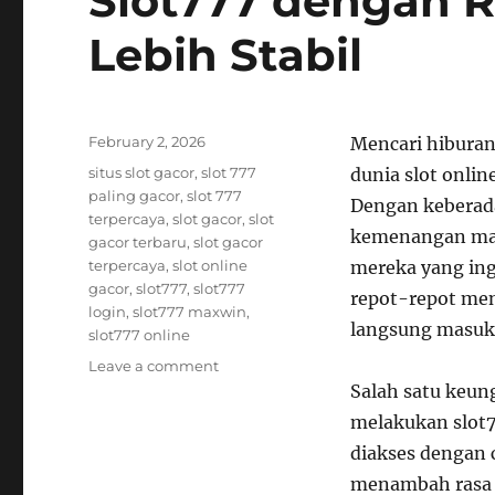
Slot777 dengan 
Lebih Stabil
Posted
February 2, 2026
Mencari hiburan
on
Tags
situs slot gacor
,
slot 777
dunia slot onli
paling gacor
,
slot 777
Dengan kebera
terpercaya
,
slot gacor
,
slot
kemenangan maks
gacor terbaru
,
slot gacor
terpercaya
,
slot online
mereka yang ingi
gacor
,
slot777
,
slot777
repot-repot menc
login
,
slot777 maxwin
,
langsung masuk 
slot777 online
on
Leave a comment
Slot777
Salah satu keun
dengan
melakukan slot7
Ritme
diakses dengan 
Permainan
yang
menambah rasa 