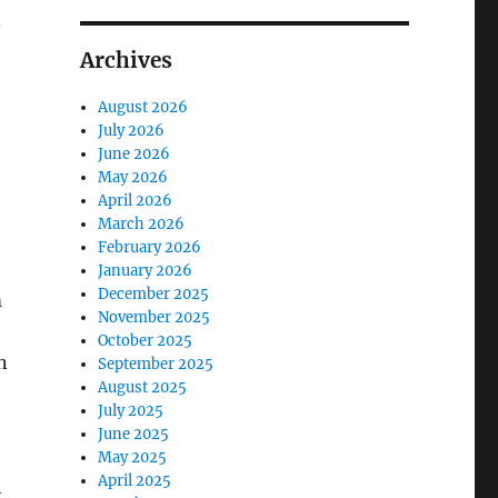
.
Archives
August 2026
July 2026
June 2026
,
May 2026
April 2026
March 2026
February 2026
January 2026
December 2025
m
November 2025
October 2025
n
September 2025
August 2025
July 2025
June 2025
May 2025
April 2025
i