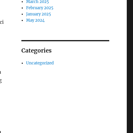
March 2025
February 2025
January 2025
May 2024
ci
Categories
Uncategorized
n
g