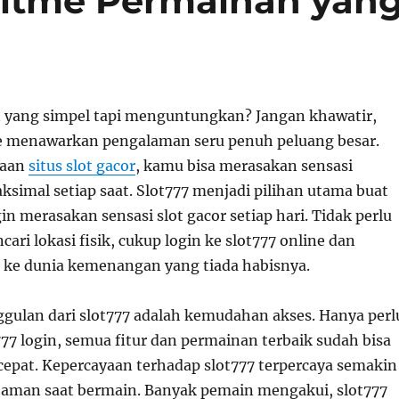
Ritme Permainan yan
 yang simpel tapi menguntungkan? Jangan khawatir,
ne menawarkan pengalaman seru penuh peluang besar.
daan
situs slot gacor
, kamu bisa merasakan sensasi
imal setiap saat. Slot777 menjadi pilihan utama buat
n merasakan sensasi slot gacor setiap hari. Tidak perlu
ari lokasi fisik, cukup login ke slot777 online dan
ke dunia kemenangan yang tiada habisnya.
ggulan dari slot777 adalah kemudahan akses. Hanya perl
77 login, semua fitur dan permainan terbaik sudah bisa
cepat. Kepercayaan terhadap slot777 terpercaya semakin
aman saat bermain. Banyak pemain mengakui, slot777