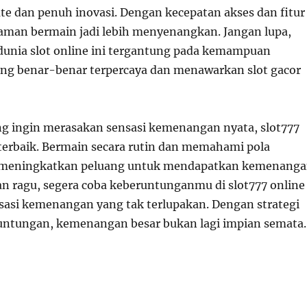
ate dan penuh inovasi. Dengan kecepatan akses dan fitur
aman bermain jadi lebih menyenangkan. Jangan lupa,
 dunia slot online ini tergantung pada kemampuan
ang benar-benar terpercaya dan menawarkan slot gacor
ang ingin merasakan sensasi kemenangan nyata, slot777
terbaik. Bermain secara rutin dan memahami pola
 meningkatkan peluang untuk mendapatkan kemenang
gan ragu, segera coba keberuntunganmu di slot777 online
sasi kemenangan yang tak terlupakan. Dengan strategi
untungan, kemenangan besar bukan lagi impian semata.