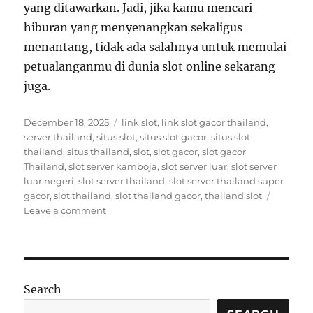
yang ditawarkan. Jadi, jika kamu mencari
hiburan yang menyenangkan sekaligus
menantang, tidak ada salahnya untuk memulai
petualanganmu di dunia slot online sekarang
juga.
Posted
Tags
December 18, 2025
link slot
,
link slot gacor thailand
,
on
server thailand
,
situs slot
,
situs slot gacor
,
situs slot
thailand
,
situs thailand
,
slot
,
slot gacor
,
slot gacor
Thailand
,
slot server kamboja
,
slot server luar
,
slot server
luar negeri
,
slot server thailand
,
slot server thailand super
gacor
,
slot thailand
,
slot thailand gacor
,
thailand slot
on
Leave a comment
Rasakan
Serunya
Petualangan
Digital
di
Search
Dunia
Slot