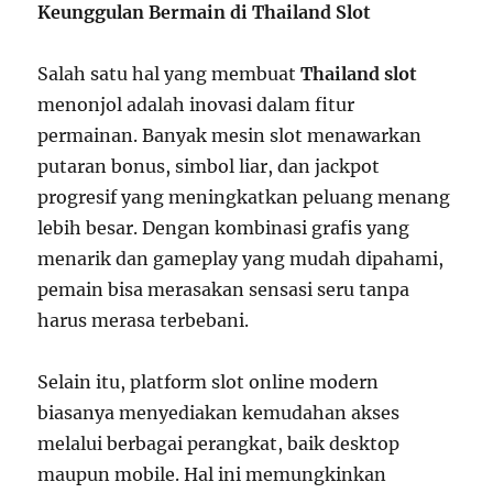
Keunggulan Bermain di Thailand Slot
Salah satu hal yang membuat
Thailand slot
menonjol adalah inovasi dalam fitur
permainan. Banyak mesin slot menawarkan
putaran bonus, simbol liar, dan jackpot
progresif yang meningkatkan peluang menang
lebih besar. Dengan kombinasi grafis yang
menarik dan gameplay yang mudah dipahami,
pemain bisa merasakan sensasi seru tanpa
harus merasa terbebani.
Selain itu, platform slot online modern
biasanya menyediakan kemudahan akses
melalui berbagai perangkat, baik desktop
maupun mobile. Hal ini memungkinkan