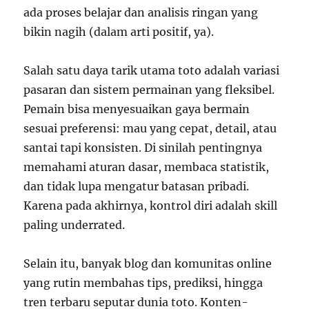
ada proses belajar dan analisis ringan yang
bikin nagih (dalam arti positif, ya).
Salah satu daya tarik utama toto adalah variasi
pasaran dan sistem permainan yang fleksibel.
Pemain bisa menyesuaikan gaya bermain
sesuai preferensi: mau yang cepat, detail, atau
santai tapi konsisten. Di sinilah pentingnya
memahami aturan dasar, membaca statistik,
dan tidak lupa mengatur batasan pribadi.
Karena pada akhirnya, kontrol diri adalah skill
paling underrated.
Selain itu, banyak blog dan komunitas online
yang rutin membahas tips, prediksi, hingga
tren terbaru seputar dunia toto. Konten-