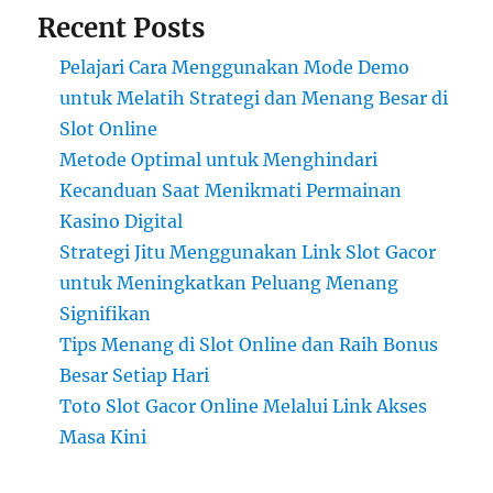
Recent Posts
Pelajari Cara Menggunakan Mode Demo
untuk Melatih Strategi dan Menang Besar di
Slot Online
Metode Optimal untuk Menghindari
Kecanduan Saat Menikmati Permainan
Kasino Digital
Strategi Jitu Menggunakan Link Slot Gacor
untuk Meningkatkan Peluang Menang
Signifikan
Tips Menang di Slot Online dan Raih Bonus
Besar Setiap Hari
Toto Slot Gacor Online Melalui Link Akses
Masa Kini