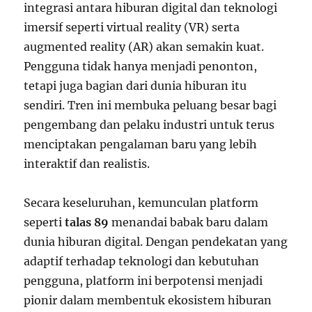
integrasi antara hiburan digital dan teknologi
imersif seperti virtual reality (VR) serta
augmented reality (AR) akan semakin kuat.
Pengguna tidak hanya menjadi penonton,
tetapi juga bagian dari dunia hiburan itu
sendiri. Tren ini membuka peluang besar bagi
pengembang dan pelaku industri untuk terus
menciptakan pengalaman baru yang lebih
interaktif dan realistis.
Secara keseluruhan, kemunculan platform
seperti
talas 89
menandai babak baru dalam
dunia hiburan digital. Dengan pendekatan yang
adaptif terhadap teknologi dan kebutuhan
pengguna, platform ini berpotensi menjadi
pionir dalam membentuk ekosistem hiburan