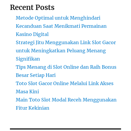
Recent Posts
Metode Optimal untuk Menghindari
Kecanduan Saat Menikmati Permainan
Kasino Digital
Strategi Jitu Menggunakan Link Slot Gacor
untuk Meningkatkan Peluang Menang
Signifikan
Tips Menang di Slot Online dan Raih Bonus
Besar Setiap Hari
Toto Slot Gacor Online Melalui Link Akses
Masa Kini
Main Toto Slot Modal Receh Menggunakan
Fitur Kekinian