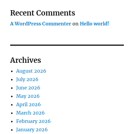
Recent Comments
A WordPress Commenter
on
Hello world!
Archives
August 2026
July 2026
June 2026
May 2026
April 2026
March 2026
February 2026
January 2026