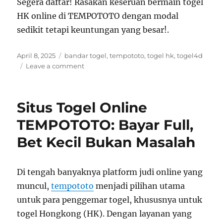
Segera daftar! Rasakan keseruan bermain togel
HK online di TEMPOTOTO dengan modal
sedikit tetapi keuntungan yang besar!.
Posted
Tags
April 8, 2025
bandar togel
,
tempototo
,
togel hk
,
togel4d
on
on
Leave a comment
Bandar
Togel
4D
Situs Togel Online
Online
Resmi
TEMPOTOTO: Bayar Full,
2025
Bet Kecil Bukan Masalah
dengan
Deposit
Termurah
–
Di tengah banyaknya platform judi online yang
Cuma
muncul,
tempototo
menjadi pilihan utama
di
untuk para penggemar togel, khususnya untuk
Tempototo
togel Hongkong (HK). Dengan layanan yang