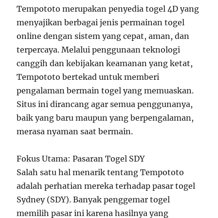
Tempototo merupakan penyedia togel 4D yang
menyajikan berbagai jenis permainan togel
online dengan sistem yang cepat, aman, dan
terpercaya. Melalui penggunaan teknologi
canggih dan kebijakan keamanan yang ketat,
Tempototo bertekad untuk memberi
pengalaman bermain togel yang memuaskan.
Situs ini dirancang agar semua penggunanya,
baik yang baru maupun yang berpengalaman,
merasa nyaman saat bermain.
Fokus Utama: Pasaran Togel SDY
Salah satu hal menarik tentang Tempototo
adalah perhatian mereka terhadap pasar togel
Sydney (SDY). Banyak penggemar togel
memilih pasar ini karena hasilnya yang