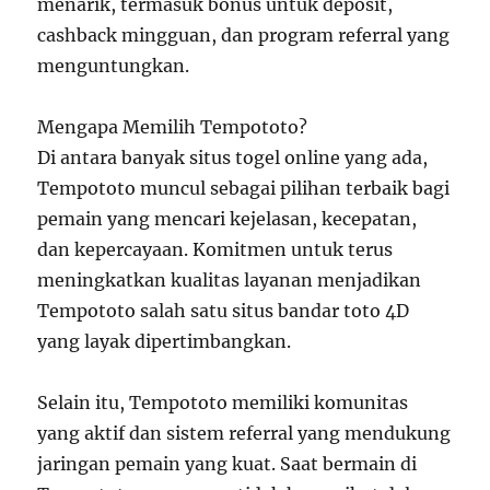
menarik, termasuk bonus untuk deposit,
cashback mingguan, dan program referral yang
menguntungkan.
Mengapa Memilih Tempototo?
Di antara banyak situs togel online yang ada,
Tempototo muncul sebagai pilihan terbaik bagi
pemain yang mencari kejelasan, kecepatan,
dan kepercayaan. Komitmen untuk terus
meningkatkan kualitas layanan menjadikan
Tempototo salah satu situs bandar toto 4D
yang layak dipertimbangkan.
Selain itu, Tempototo memiliki komunitas
yang aktif dan sistem referral yang mendukung
jaringan pemain yang kuat. Saat bermain di