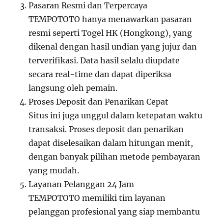
Pasaran Resmi dan Terpercaya
TEMPOTOTO hanya menawarkan pasaran
resmi seperti Togel HK (Hongkong), yang
dikenal dengan hasil undian yang jujur dan
terverifikasi. Data hasil selalu diupdate
secara real-time dan dapat diperiksa
langsung oleh pemain.
Proses Deposit dan Penarikan Cepat
Situs ini juga unggul dalam ketepatan waktu
transaksi. Proses deposit dan penarikan
dapat diselesaikan dalam hitungan menit,
dengan banyak pilihan metode pembayaran
yang mudah.
Layanan Pelanggan 24 Jam
TEMPOTOTO memiliki tim layanan
pelanggan profesional yang siap membantu