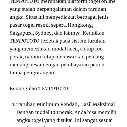
TEMPOTOTO merupakan platform togel online
yang sudah berpengalaman dalam taruhan
angka. Situs ini menyediakan berbagai jenis
pasar togel resmi, seperti Hongkong,
Singapura, Sydney, dan lainnya. Keunikan
TEMPOTOTO terletak pada sistem taruhan
yang memerlukan modal kecil, cukup 100
perak, namun tetap menawarkan peluang
menang besar dengan pembayaran penuh
tanpa pengurangan.
Keunggulan TEMPOTOTO
Taruhan Minimum Rendah, Hasil Maksimal
Dengan modal 100 perak, Anda bisa memilih
angka togel yang disukai. Ini sangat sesuai