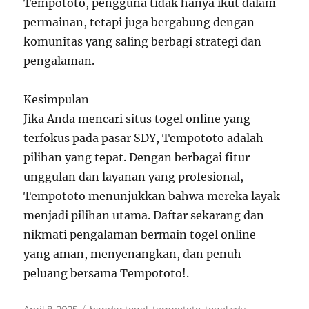
Tempototo, pengguna tidak hanya ikut dalam
permainan, tetapi juga bergabung dengan
komunitas yang saling berbagi strategi dan
pengalaman.
Kesimpulan
Jika Anda mencari situs togel online yang
terfokus pada pasar SDY, Tempototo adalah
pilihan yang tepat. Dengan berbagai fitur
unggulan dan layanan yang profesional,
Tempototo menunjukkan bahwa mereka layak
menjadi pilihan utama. Daftar sekarang dan
nikmati pengalaman bermain togel online
yang aman, menyenangkan, dan penuh
peluang bersama Tempototo!.
Posted
Tags