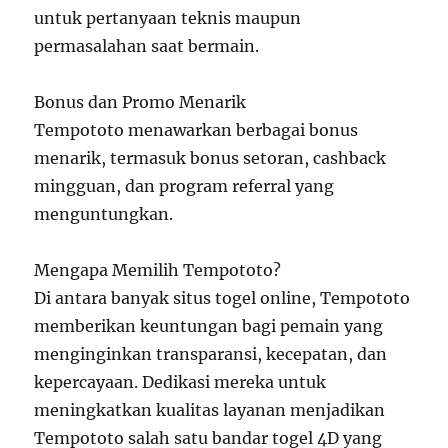
untuk pertanyaan teknis maupun
permasalahan saat bermain.
Bonus dan Promo Menarik
Tempototo menawarkan berbagai bonus
menarik, termasuk bonus setoran, cashback
mingguan, dan program referral yang
menguntungkan.
Mengapa Memilih Tempototo?
Di antara banyak situs togel online, Tempototo
memberikan keuntungan bagi pemain yang
menginginkan transparansi, kecepatan, dan
kepercayaan. Dedikasi mereka untuk
meningkatkan kualitas layanan menjadikan
Tempototo salah satu bandar togel 4D yang