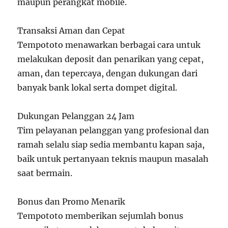
maupun perangkat mobile.
Transaksi Aman dan Cepat
Tempototo menawarkan berbagai cara untuk
melakukan deposit dan penarikan yang cepat,
aman, dan tepercaya, dengan dukungan dari
banyak bank lokal serta dompet digital.
Dukungan Pelanggan 24 Jam
Tim pelayanan pelanggan yang profesional dan
ramah selalu siap sedia membantu kapan saja,
baik untuk pertanyaan teknis maupun masalah
saat bermain.
Bonus dan Promo Menarik
Tempototo memberikan sejumlah bonus