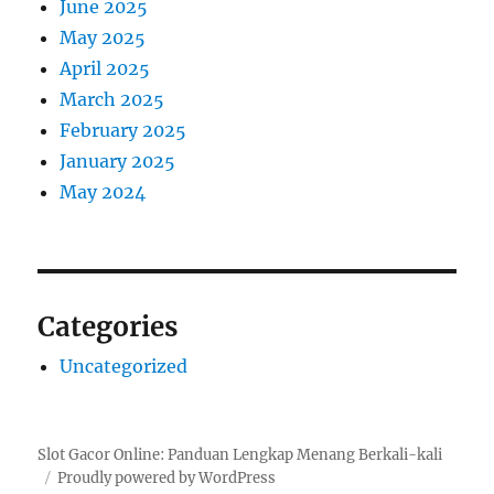
June 2025
May 2025
April 2025
March 2025
February 2025
January 2025
May 2024
Categories
Uncategorized
Slot Gacor Online: Panduan Lengkap Menang Berkali-kali
Proudly powered by WordPress