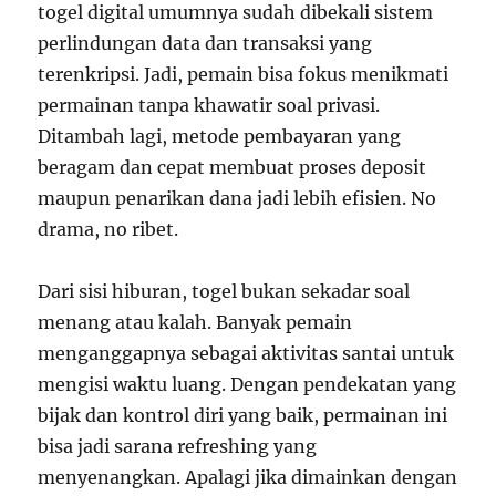
togel digital umumnya sudah dibekali sistem
perlindungan data dan transaksi yang
terenkripsi. Jadi, pemain bisa fokus menikmati
permainan tanpa khawatir soal privasi.
Ditambah lagi, metode pembayaran yang
beragam dan cepat membuat proses deposit
maupun penarikan dana jadi lebih efisien. No
drama, no ribet.
Dari sisi hiburan, togel bukan sekadar soal
menang atau kalah. Banyak pemain
menganggapnya sebagai aktivitas santai untuk
mengisi waktu luang. Dengan pendekatan yang
bijak dan kontrol diri yang baik, permainan ini
bisa jadi sarana refreshing yang
menyenangkan. Apalagi jika dimainkan dengan