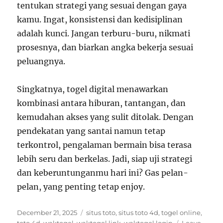
tentukan strategi yang sesuai dengan gaya
kamu. Ingat, konsistensi dan kedisiplinan
adalah kunci. Jangan terburu-buru, nikmati
prosesnya, dan biarkan angka bekerja sesuai
peluangnya.
Singkatnya, togel digital menawarkan
kombinasi antara hiburan, tantangan, dan
kemudahan akses yang sulit ditolak. Dengan
pendekatan yang santai namun tetap
terkontrol, pengalaman bermain bisa terasa
lebih seru dan berkelas. Jadi, siap uji strategi
dan keberuntunganmu hari ini? Gas pelan-
pelan, yang penting tetap enjoy.
Posted
Tags
December 21, 2025
situs toto
,
situs toto 4d
,
togel online
,
on