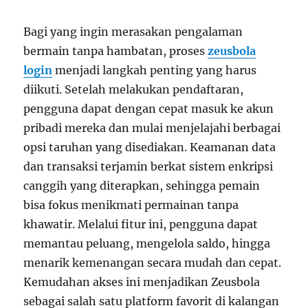
Bagi yang ingin merasakan pengalaman
bermain tanpa hambatan, proses
zeusbola
login
menjadi langkah penting yang harus
diikuti. Setelah melakukan pendaftaran,
pengguna dapat dengan cepat masuk ke akun
pribadi mereka dan mulai menjelajahi berbagai
opsi taruhan yang disediakan. Keamanan data
dan transaksi terjamin berkat sistem enkripsi
canggih yang diterapkan, sehingga pemain
bisa fokus menikmati permainan tanpa
khawatir. Melalui fitur ini, pengguna dapat
memantau peluang, mengelola saldo, hingga
menarik kemenangan secara mudah dan cepat.
Kemudahan akses ini menjadikan Zeusbola
sebagai salah satu platform favorit di kalangan