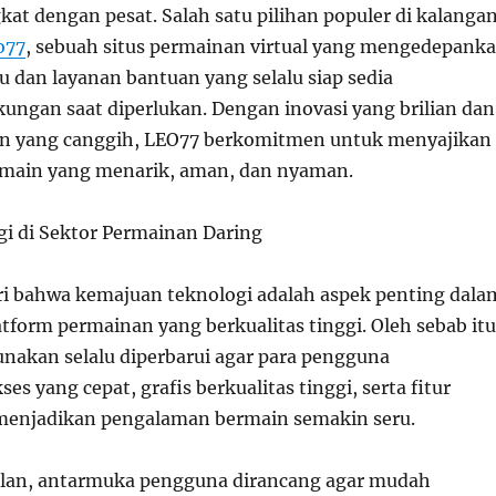
at dengan pesat. Salah satu pilihan populer di kalanga
o77
, sebuah situs permainan virtual yang mengedepank
u dan layanan bantuan yang selalu siap sedia
ngan saat diperlukan. Dengan inovasi yang brilian dan
n yang canggih, LEO77 berkomitmen untuk menyajikan
main yang menarik, aman, dan nyaman.
gi di Sektor Permainan Daring
i bahwa kemajuan teknologi adalah aspek penting dala
tform permainan yang berkualitas tinggi. Oleh sebab itu
unakan selalu diperbarui agar para pengguna
s yang cepat, grafis berkualitas tinggi, serta fitur
 menjadikan pengalaman bermain semakin seru.
lan, antarmuka pengguna dirancang agar mudah