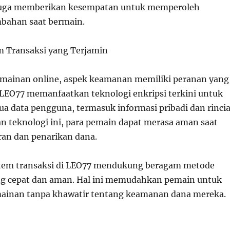
 juga memberikan kesempatan untuk memperoleh
bahan saat bermain.
 Transaksi yang Terjamin
rmainan online, aspek keamanan memiliki peranan yang
 LEO77 memanfaatkan teknologi enkripsi terkini untuk
a data pengguna, termasuk informasi pribadi dan rinci
an teknologi ini, para pemain dapat merasa aman saat
an dan penarikan dana.
istem transaksi di LEO77 mendukung beragam metode
g cepat dan aman. Hal ini memudahkan pemain untuk
ainan tanpa khawatir tentang keamanan dana mereka.