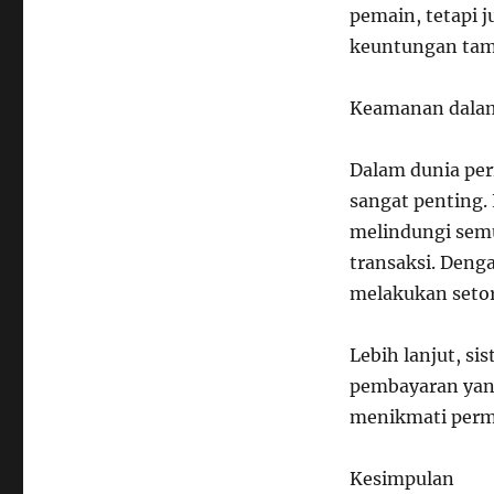
pemain, tetapi
keuntungan tam
Keamanan dalam
Dalam dunia pe
sangat penting.
melindungi semu
transaksi. Deng
melakukan setor
Lebih lanjut, s
pembayaran yan
menikmati perm
Kesimpulan