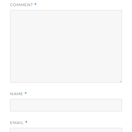
COMMENT
*
NAME
*
EMAIL
*