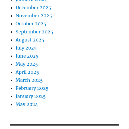
December 2025
November 2025
October 2025
September 2025
August 2025
July 2025
June 2025
May 2025
April 2025
March 2025
February 2025
January 2025
May 2024