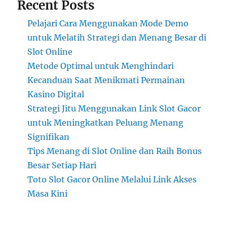
Recent Posts
Pelajari Cara Menggunakan Mode Demo
untuk Melatih Strategi dan Menang Besar di
Slot Online
Metode Optimal untuk Menghindari
Kecanduan Saat Menikmati Permainan
Kasino Digital
Strategi Jitu Menggunakan Link Slot Gacor
untuk Meningkatkan Peluang Menang
Signifikan
Tips Menang di Slot Online dan Raih Bonus
Besar Setiap Hari
Toto Slot Gacor Online Melalui Link Akses
Masa Kini