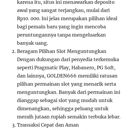
karena itu, situs ini menawarkan deposito
awal yang sangat terjangkau, mulai dari
Rp10. 000. Ini jelas merupakan pilihan ideal
bagi pemain baru yang ingin mencoba
peruntungannya tanpa mengeluarkan
banyak uang.
Beragam Pilihan Slot Menguntungkan
Dengan dukungan dari penyedia terkemuka
seperti Pragmatic Play, Habanero, PG Soft,
dan lainnya, GOLDEN666 memiliki ratusan
pilihan permainan slot yang menarik serta
menguntungkan. Banyak dari permainan ini
dianggap sebagai slot yang mudah untuk
dimenangkan, sehingga peluang untuk
meraih jutaan rupiah semakin terbuka lebar.
Transaksi Cepat dan Aman