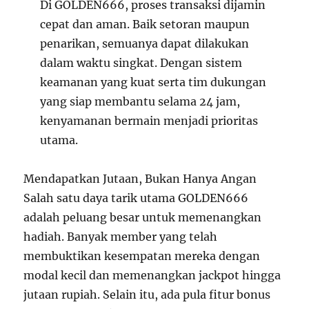
Di GOLDEN666, proses transaksi dijamin
cepat dan aman. Baik setoran maupun
penarikan, semuanya dapat dilakukan
dalam waktu singkat. Dengan sistem
keamanan yang kuat serta tim dukungan
yang siap membantu selama 24 jam,
kenyamanan bermain menjadi prioritas
utama.
Mendapatkan Jutaan, Bukan Hanya Angan
Salah satu daya tarik utama GOLDEN666
adalah peluang besar untuk memenangkan
hadiah. Banyak member yang telah
membuktikan kesempatan mereka dengan
modal kecil dan memenangkan jackpot hingga
jutaan rupiah. Selain itu, ada pula fitur bonus