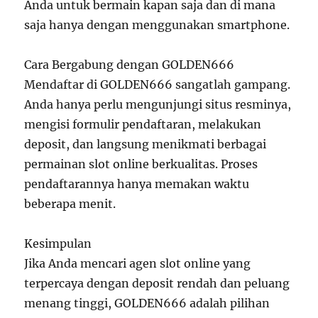
Anda untuk bermain kapan saja dan di mana
saja hanya dengan menggunakan smartphone.
Cara Bergabung dengan GOLDEN666
Mendaftar di GOLDEN666 sangatlah gampang.
Anda hanya perlu mengunjungi situs resminya,
mengisi formulir pendaftaran, melakukan
deposit, dan langsung menikmati berbagai
permainan slot online berkualitas. Proses
pendaftarannya hanya memakan waktu
beberapa menit.
Kesimpulan
Jika Anda mencari agen slot online yang
terpercaya dengan deposit rendah dan peluang
menang tinggi, GOLDEN666 adalah pilihan