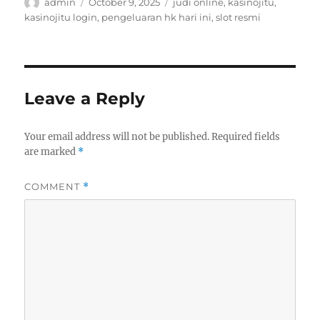
Author
Posted
Tags
admin
October 9, 2025
judi online
,
kasinojitu
,
on
kasinojitu login
,
pengeluaran hk hari ini
,
slot resmi
Leave a Reply
Your email address will not be published.
Required fields
are marked
*
COMMENT
*