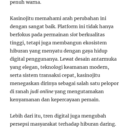
penuh warna.
Kasinojitu memahami arah perubahan ini
dengan sangat baik. Platform ini tidak hanya
berfokus pada permainan
slot
berkualitas
tinggi, tetapi juga membangun ekosistem
hiburan yang menyatu dengan gaya hidup
digital penggunanya. Lewat desain antarmuka
yang elegan, teknologi keamanan modern,
serta sistem transaksi cepat, kasinojitu
menegaskan dirinya sebagai salah satu pelopor
di ranah
judi online
yang mengutamakan
kenyamanan dan kepercayaan pemain.
Lebih dari itu, tren digital juga mengubah
persepsi masyarakat terhadap hiburan daring.