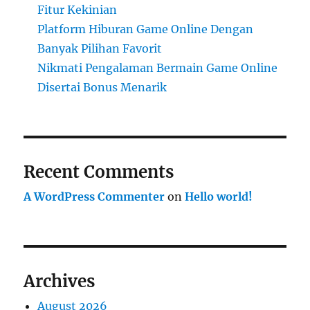
Fitur Kekinian
Platform Hiburan Game Online Dengan
Banyak Pilihan Favorit
Nikmati Pengalaman Bermain Game Online
Disertai Bonus Menarik
Recent Comments
A WordPress Commenter
on
Hello world!
Archives
August 2026