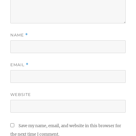
NAME
*
EMAIL
*
WEBSITE
Save my name, email, and website in this browser for
the next time I comment.