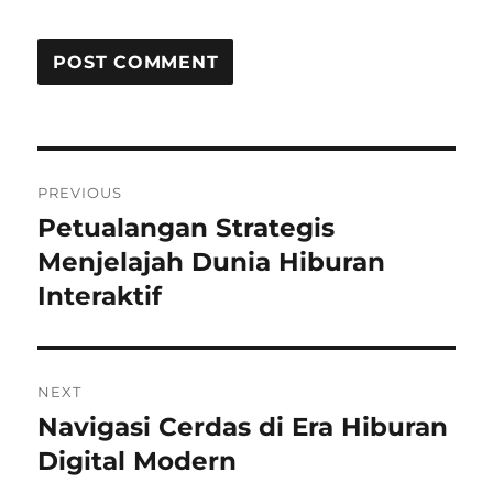
Post
PREVIOUS
navigation
Petualangan Strategis
Previous
post:
Menjelajah Dunia Hiburan
Interaktif
NEXT
Navigasi Cerdas di Era Hiburan
Next
post:
Digital Modern