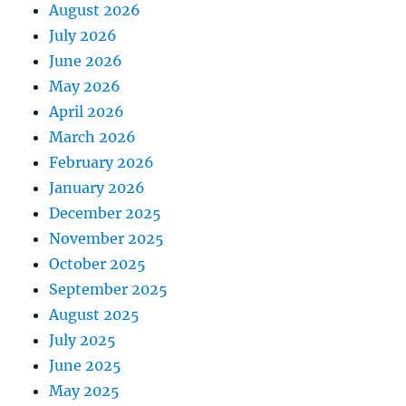
August 2026
July 2026
June 2026
May 2026
April 2026
March 2026
February 2026
January 2026
December 2025
November 2025
October 2025
September 2025
August 2025
July 2025
June 2025
May 2025