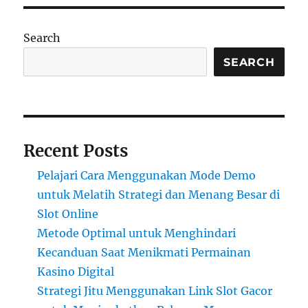
Search
SEARCH
Recent Posts
Pelajari Cara Menggunakan Mode Demo
untuk Melatih Strategi dan Menang Besar di
Slot Online
Metode Optimal untuk Menghindari
Kecanduan Saat Menikmati Permainan
Kasino Digital
Strategi Jitu Menggunakan Link Slot Gacor