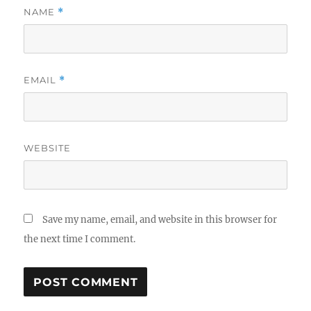
NAME
*
EMAIL
*
WEBSITE
Save my name, email, and website in this browser for
the next time I comment.