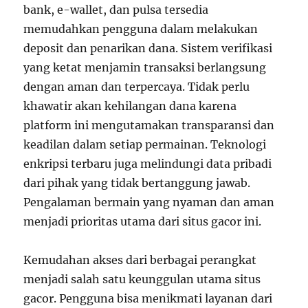
bank, e-wallet, dan pulsa tersedia
memudahkan pengguna dalam melakukan
deposit dan penarikan dana. Sistem verifikasi
yang ketat menjamin transaksi berlangsung
dengan aman dan terpercaya. Tidak perlu
khawatir akan kehilangan dana karena
platform ini mengutamakan transparansi dan
keadilan dalam setiap permainan. Teknologi
enkripsi terbaru juga melindungi data pribadi
dari pihak yang tidak bertanggung jawab.
Pengalaman bermain yang nyaman dan aman
menjadi prioritas utama dari situs gacor ini.
Kemudahan akses dari berbagai perangkat
menjadi salah satu keunggulan utama situs
gacor. Pengguna bisa menikmati layanan dari