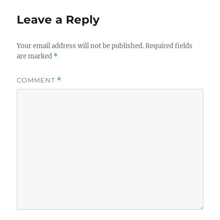
Leave a Reply
Your email address will not be published.
Required fields
are marked
*
COMMENT
*