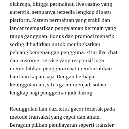
olahraga, hingga permainan live casino yang
autentik, semuanya tersedia lengkap di satu
platform. Sistem permainan yang stabil dan
lancar memastikan pengalaman bermain yang
tanpa gangguan. Bonus dan promosi menarik
sering dihadirkan untuk meningkatkan
peluang kemenangan pengguna. Fitur live chat
dan customer service yang responsif juga
memudahkan pengguna saat membutuhkan
bantuan kapan saja. Dengan berbagai
keunggulan ini, situs gacor menjadi solusi
lengkap bagi penggemar judi daring.
Keunggulan lain dari situs gacor terletak pada
metode transaksi yang cepat dan aman.
Beragam pilihan pembayaran seperti transfer