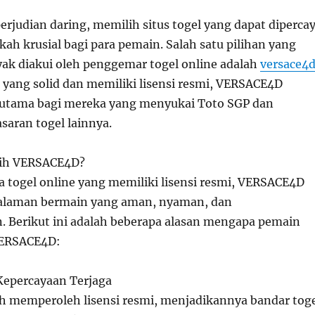
erjudian daring, memilih situs togel yang dapat diperca
ah krusial bagi para pemain. Salah satu pilihan yang
yak diakui oleh penggemar togel online adalah
versace4
 yang solid dan memiliki lisensi resmi, VERSACE4D
 utama bagi mereka yang menyukai Toto SGP dan
asaran togel lainnya.
ih VERSACE4D?
a togel online yang memiliki lisensi resmi, VERSACE4D
laman bermain yang aman, nyaman, dan
Berikut ini adalah beberapa alasan mengapa pemain
VERSACE4D:
epercayaan Terjaga
 memperoleh lisensi resmi, menjadikannya bandar tog