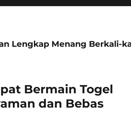
uan Lengkap Menang Berkali-ka
at Bermain Togel
yaman dan Bebas