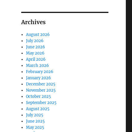
Archives
August 2026
July 2026
June 2026
May 2026
April 2026
March 2026
February 2026
January 2026
December 2025
November 2025
October 2025
September 2025
August 2025
July 2025
June 2025
May 2025