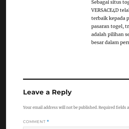
Sebagai situs t
VERSACE4D tela
terbaik kepada 
pasaran togel, 
adalah pilihan
besar dalam per
Leave a Reply
Your email address will not be published.
Required fields
COMMENT
*