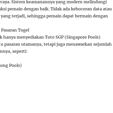
ercaya. Sistem keamanannya yang modern melindungi
saksi pemain dengan baik. Tidak ada kebocoran data atau
l yang terjadi, sehingga pemain dapat bermain dengan
 Pasaran Togel
k hanya menyediakan Toto SGP (Singapore Pools)
atu pasaran utamanya, tetapi juga menawarkan sejumlah
innya, seperti:
ong Pools)