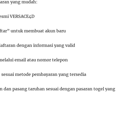
taran yang mudah:
 resmi VERSACE4D
aftar” untuk membuat akun baru
daftaran dengan informasi yang valid
melalui email atau nomor telepon
 sesuai metode pembayaran yang tersedia
n dan pasang taruhan sesuai dengan pasaran togel yang