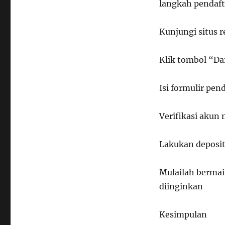
langkah pendaf
Kunjungi situs
Klik tombol “D
Isi formulir pen
Verifikasi akun 
Lakukan deposit
Mulailah bermai
diinginkan
Kesimpulan