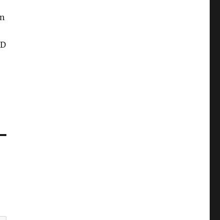
an
4D