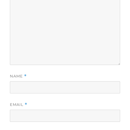
NAME
*
EMAIL
*