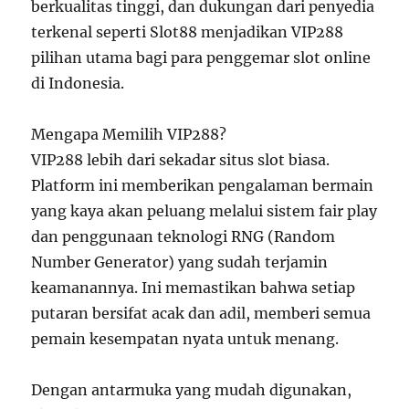
berkualitas tinggi, dan dukungan dari penyedia
terkenal seperti Slot88 menjadikan VIP288
pilihan utama bagi para penggemar slot online
di Indonesia.
Mengapa Memilih VIP288?
VIP288 lebih dari sekadar situs slot biasa.
Platform ini memberikan pengalaman bermain
yang kaya akan peluang melalui sistem fair play
dan penggunaan teknologi RNG (Random
Number Generator) yang sudah terjamin
keamanannya. Ini memastikan bahwa setiap
putaran bersifat acak dan adil, memberi semua
pemain kesempatan nyata untuk menang.
Dengan antarmuka yang mudah digunakan,