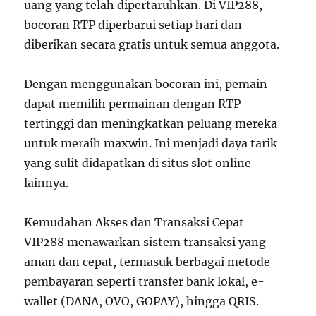
uang yang telah dipertaruhkan. Di VIP288,
bocoran RTP diperbarui setiap hari dan
diberikan secara gratis untuk semua anggota.
Dengan menggunakan bocoran ini, pemain
dapat memilih permainan dengan RTP
tertinggi dan meningkatkan peluang mereka
untuk meraih maxwin. Ini menjadi daya tarik
yang sulit didapatkan di situs slot online
lainnya.
Kemudahan Akses dan Transaksi Cepat
VIP288 menawarkan sistem transaksi yang
aman dan cepat, termasuk berbagai metode
pembayaran seperti transfer bank lokal, e-
wallet (DANA, OVO, GOPAY), hingga QRIS.