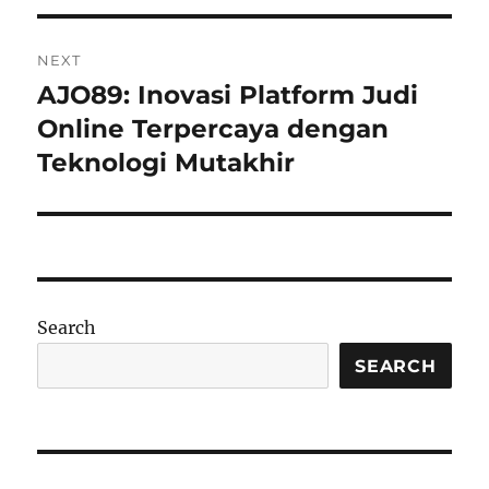
NEXT
AJO89: Inovasi Platform Judi
Next
post:
Online Terpercaya dengan
Teknologi Mutakhir
Search
SEARCH