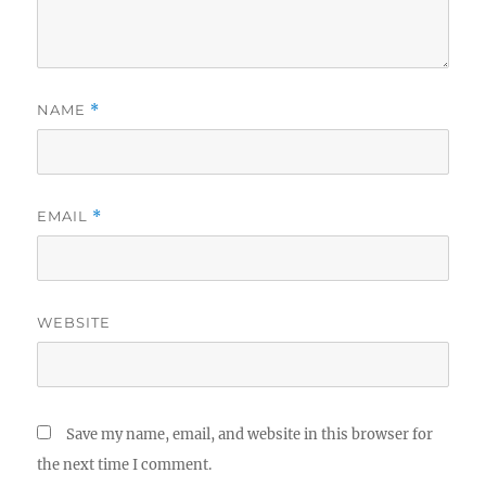
NAME
*
EMAIL
*
WEBSITE
Save my name, email, and website in this browser for
the next time I comment.