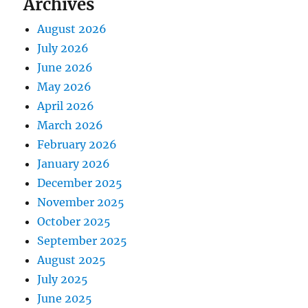
Archives
August 2026
July 2026
June 2026
May 2026
April 2026
March 2026
February 2026
January 2026
December 2025
November 2025
October 2025
September 2025
August 2025
July 2025
June 2025