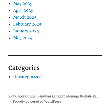
May 2025
April 2025
March 2025
February 2025
January 2025
May 2024
Categories
Uncategorized
Slot Gacor Online: Panduan Lengkap Menang Berkali-kali
Proudly powered by WordPress