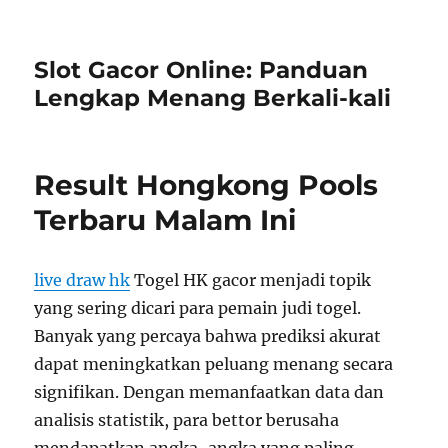
Slot Gacor Online: Panduan
Lengkap Menang Berkali-kali
Result Hongkong Pools
Terbaru Malam Ini
live draw hk
Togel HK gacor menjadi topik
yang sering dicari para pemain judi togel.
Banyak yang percaya bahwa prediksi akurat
dapat meningkatkan peluang menang secara
signifikan. Dengan memanfaatkan data dan
analisis statistik, para bettor berusaha