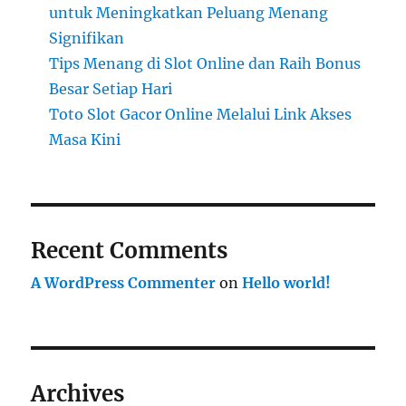
untuk Meningkatkan Peluang Menang
Signifikan
Tips Menang di Slot Online dan Raih Bonus
Besar Setiap Hari
Toto Slot Gacor Online Melalui Link Akses
Masa Kini
Recent Comments
A WordPress Commenter
on
Hello world!
Archives