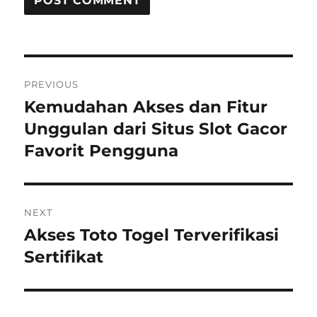
Post
PREVIOUS
navigation
Kemudahan Akses dan Fitur
Previous
post:
Unggulan dari Situs Slot Gacor
Favorit Pengguna
NEXT
Akses Toto Togel Terverifikasi
Next
post:
Sertifikat