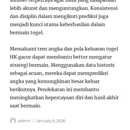
sumber terpercaya agar hasil yang didapatkan
lebih akurat dan menguntungkan. Konsistensi
dan disiplin dalam mengikuti prediksi juga
menjadi kunci utama keberhasilan dalam
bermain togel.
Memahami tren angka dan pola keluaran togel
HK gacor dapat membantu bettor mengatur
strategi bermain. Menggunakan data historis
sebagai acuan, mereka dapat memprediksi
angka yang kemungkinan besar keluar
berikutnya. Pendekatan ini membantu
meningkatkan kepercayaan diri dan hasil akhir
saat bermain.
Author
Posted
admin
January 9, 2026
on