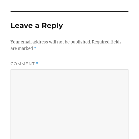
Leave a Reply
Your email address will not be published.
Required fields
are marked
*
COMMENT
*