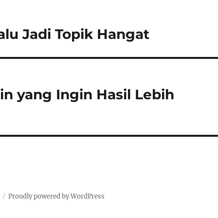
alu Jadi Topik Hangat
in yang Ingin Hasil Lebih
Proudly powered by WordPress