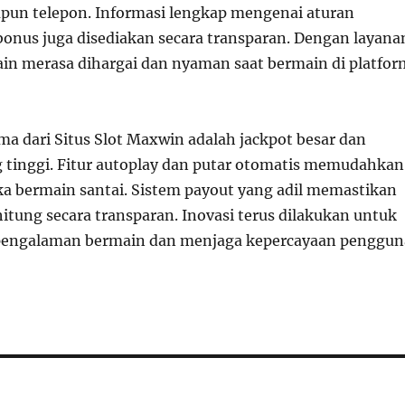
upun telepon. Informasi lengkap mengenai aturan
onus juga disediakan secara transparan. Dengan layana
main merasa dihargai dan nyaman saat bermain di platfor
a dari Situs Slot Maxwin adalah jackpot besar dan
tinggi. Fitur autoplay dan putar otomatis memudahkan
a bermain santai. Sistem payout yang adil memastikan
tung secara transparan. Inovasi terus dilakukan untuk
engalaman bermain dan menjaga kepercayaan penggun