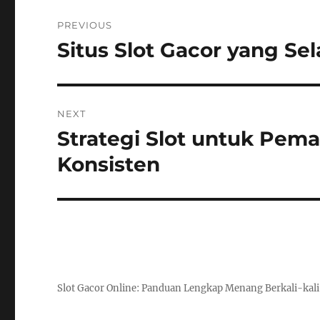
Post
PREVIOUS
navigation
Situs Slot Gacor yang Sel
Previous
post:
NEXT
Strategi Slot untuk Pema
Next
post:
Konsisten
Slot Gacor Online: Panduan Lengkap Menang Berkali-kali