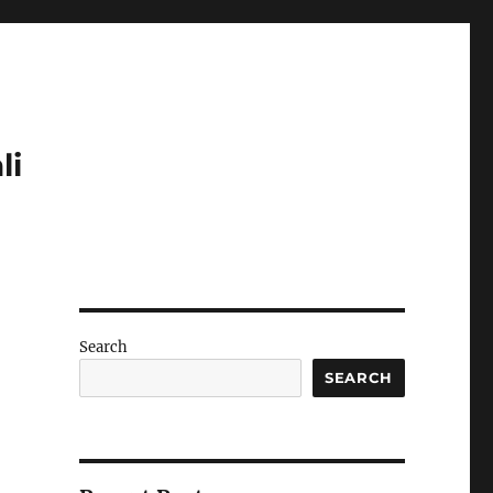
li
Search
SEARCH