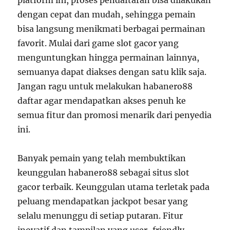
platform ini, proses pendaftaran bisa dilakukan
dengan cepat dan mudah, sehingga pemain
bisa langsung menikmati berbagai permainan
favorit. Mulai dari game slot gacor yang
menguntungkan hingga permainan lainnya,
semuanya dapat diakses dengan satu klik saja.
Jangan ragu untuk melakukan habanero88
daftar agar mendapatkan akses penuh ke
semua fitur dan promosi menarik dari penyedia
ini.
Banyak pemain yang telah membuktikan
keunggulan habanero88 sebagai situs slot
gacor terbaik. Keunggulan utama terletak pada
peluang mendapatkan jackpot besar yang
selalu menunggu di setiap putaran. Fitur