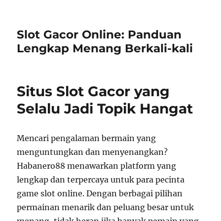
Slot Gacor Online: Panduan
Lengkap Menang Berkali-kali
Situs Slot Gacor yang
Selalu Jadi Topik Hangat
Mencari pengalaman bermain yang
menguntungkan dan menyenangkan?
Habanero88 menawarkan platform yang
lengkap dan terpercaya untuk para pecinta
game slot online. Dengan berbagai pilihan
permainan menarik dan peluang besar untuk