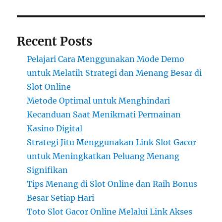
Recent Posts
Pelajari Cara Menggunakan Mode Demo
untuk Melatih Strategi dan Menang Besar di
Slot Online
Metode Optimal untuk Menghindari
Kecanduan Saat Menikmati Permainan
Kasino Digital
Strategi Jitu Menggunakan Link Slot Gacor
untuk Meningkatkan Peluang Menang
Signifikan
Tips Menang di Slot Online dan Raih Bonus
Besar Setiap Hari
Toto Slot Gacor Online Melalui Link Akses