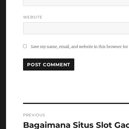
WEBSITE
Save my name, email, and website in this browser for
Post
PREVIOUS
navigation
Bagaimana Situs Slot Ga
Previous