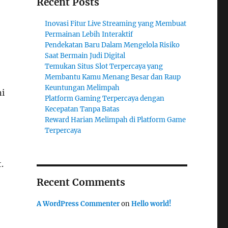
Recent Posts
Inovasi Fitur Live Streaming yang Membuat
Permainan Lebih Interaktif
Pendekatan Baru Dalam Mengelola Risiko
Saat Bermain Judi Digital
Temukan Situs Slot Terpercaya yang
Membantu Kamu Menang Besar dan Raup
Keuntungan Melimpah
ni
Platform Gaming Terpercaya dengan
Kecepatan Tanpa Batas
Reward Harian Melimpah di Platform Game
Terpercaya
.
Recent Comments
A WordPress Commenter
on
Hello world!