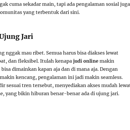
gak cuma sekadar main, tapi ada pengalaman sosial juga
omunitas yang terbentuk dari sini.
Ujung Jari
ng nggak mau ribet. Semua harus bisa diakses lewat
t, dan fleksibel. Itulah kenapa
judi online
makin
a bisa dimainkan kapan aja dan di mana aja. Dengan
emakin kencang, pengalaman ini jadi makin seamless.
dir sesuai tren tersebut, menyediakan akses mudah lewa
, yang bikin hiburan benar-benar ada di ujung jari.