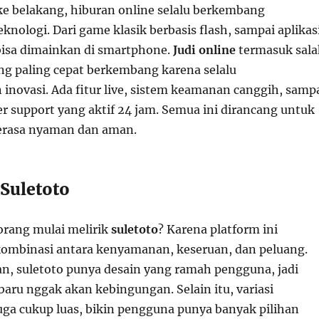
 ke belakang, hiburan online selalu berkembang
nologi. Dari game klasik berbasis flash, sampai aplikas
 bisa dimainkan di smartphone.
Judi online
termasuk sala
ang paling cepat berkembang karena selalu
novasi. Ada fitur live, sistem keamanan canggih, samp
r support yang aktif 24 jam. Semua ini dirancang untuk
erasa nyaman dan aman.
 Suletoto
rang mulai melirik
suletoto
? Karena platform ini
ombinasi antara kenyamanan, keseruan, dan peluang.
lan, suletoto punya desain yang ramah pengguna, jadi
aru nggak akan kebingungan. Selain itu, variasi
ga cukup luas, bikin pengguna punya banyak pilihan