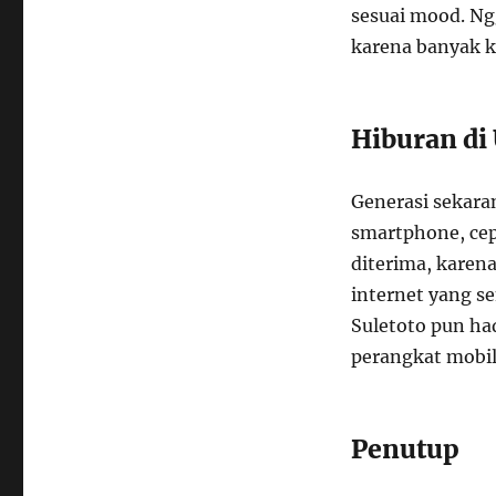
sesuai mood. Ng
karena banyak k
Hiburan di 
Generasi sekara
smartphone, cepa
diterima, karen
internet yang s
Suletoto pun ha
perangkat mobile
Penutup