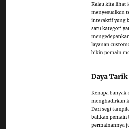
Kalau kita lihat
menyesuaikan tek
interaktif yang
satu kategori y
mengedepankan i
layanan custome
bikin pemain m
Daya Tarik
Kenapa banyak o
menghadirkan k
Dari segi tampi
bahkan pemain b
permainannya ju