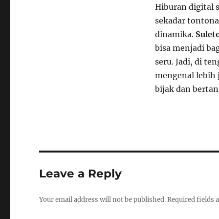
Hiburan digital
sekadar tontonan
dinamika.
Sulet
bisa menjadi ba
seru. Jadi, di t
mengenal lebih j
bijak dan berta
Leave a Reply
Your email address will not be published.
Required fields