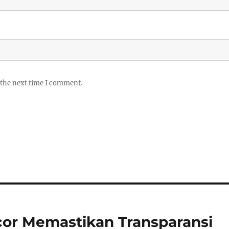
 the next time I comment.
cor Memastikan Transparansi