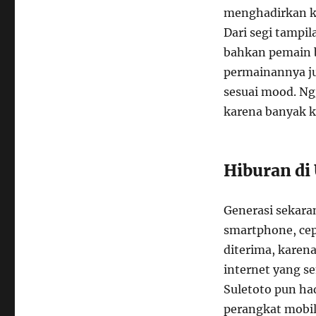
menghadirkan k
Dari segi tampi
bahkan pemain b
permainannya ju
sesuai mood. Ng
karena banyak k
Hiburan di 
Generasi sekara
smartphone, cepa
diterima, karen
internet yang s
Suletoto pun ha
perangkat mobile