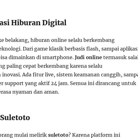
si Hiburan Digital
 ke belakang, hiburan online selalu berkembang
nologi. Dari game klasik berbasis flash, sampai aplikas
 bisa dimainkan di smartphone.
Judi online
termasuk sala
ang paling cepat berkembang karena selalu
novasi. Ada fitur live, sistem keamanan canggih, samp
r support yang aktif 24 jam. Semua ini dirancang untuk
erasa nyaman dan aman.
 Suletoto
rang mulai melirik
suletoto
? Karena platform ini