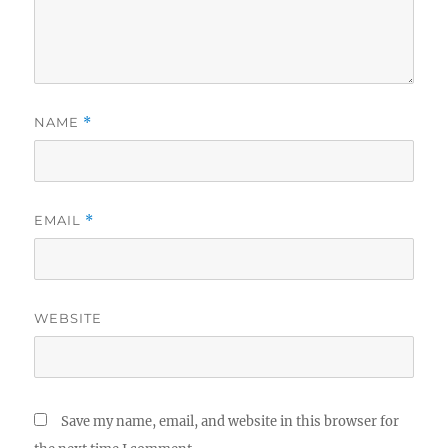
NAME
*
EMAIL
*
WEBSITE
Save my name, email, and website in this browser for