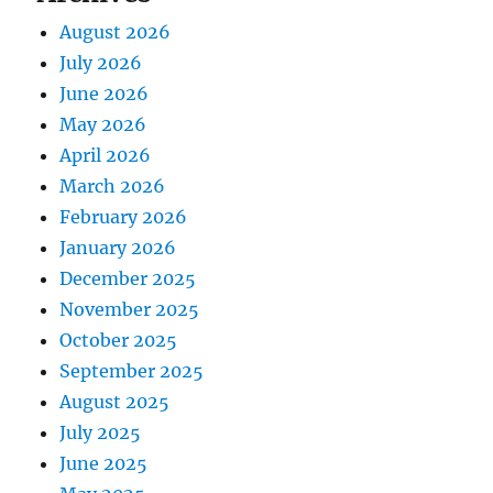
August 2026
July 2026
June 2026
May 2026
April 2026
March 2026
February 2026
January 2026
December 2025
November 2025
October 2025
September 2025
August 2025
July 2025
June 2025