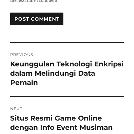
the next time I comment.
Post
PREVIOUS
navigation
Keunggulan Teknologi Enkripsi
Previous
post:
dalam Melindungi Data
Pemain
NEXT
Situs Resmi Game Online
Next
post:
dengan Info Event Musiman