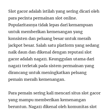
di
Situs
Slot gacor adalah istilah yang sering dicari oleh
Slot
para pecinta permainan slot online.
Gacor
dengan
Popularitasnya tidak lepas dari kemampuan
Fitur
untuk memberikan kemenangan yang
Auto
konsisten dan peluang besar untuk meraih
Win
Modern
jackpot besar. Salah satu platform yang sedang
naik daun dan dikenal dengan reputasi slot
gacor adalah naga11. Keunggulan utama dari
naga11 terletak pada sistem permainan yang
dirancang untuk meningkatkan peluang
pemain meraih kemenangan.
Para pemain sering kali mencari situs slot gacor
yang mampu memberikan kemenangan
beruntun. Naga11 dikenal oleh komunitas slot