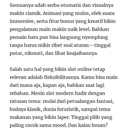
Semuanya udah serba otomatis dan visualnya
makin ciamik. Animasi yang mulus, efek suara
immersive, serta fitur bonus yang kreatif bikin
pengalaman main makin naik level. Bahkan
pemain baru pun bisa langsung nyemplung
tanpa harus mikir ribet soal aturan—tinggal
putar, nikmati, dan lihat keajaibannya.
Salah satu hal yang bikin slot online tetap
relevan adalah fleksibilitasnya. Kamu bisa main
dari mana aja, kapan aja, bahkan saat lagi
rebahan. Mesin slot modern hadir dengan
ratusan tema: mulai dari petualangan fantasi,
budaya klasik, dunia futuristik, sampai tema
makanan yang bikin laper. Tinggal pilih yang
paling cocok sama mood. Dan kalau bosan?