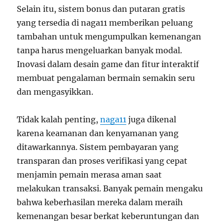
Selain itu, sistem bonus dan putaran gratis
yang tersedia di naga11 memberikan peluang
tambahan untuk mengumpulkan kemenangan
tanpa harus mengeluarkan banyak modal.
Inovasi dalam desain game dan fitur interaktif
membuat pengalaman bermain semakin seru
dan mengasyikkan.
Tidak kalah penting,
naga11
juga dikenal
karena keamanan dan kenyamanan yang
ditawarkannya. Sistem pembayaran yang
transparan dan proses verifikasi yang cepat
menjamin pemain merasa aman saat
melakukan transaksi. Banyak pemain mengaku
bahwa keberhasilan mereka dalam meraih
kemenangan besar berkat keberuntungan dan