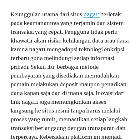
Keunggulan utama dari situs
naga11
terletak
pada keamanannya yang terjamin dan sistem
transaksi yang cepat. Pengguna tidak perlu
khawatir akan risiko kehilangan data atau dana
karena naga11 mengadopsi teknologi enkripsi
terbaru guna melindungi setiap informasi
pribadi. Selain itu, berbagai metode
pembayaran yang disediakan memudahkan
pemain melakukan deposit maupun penarikan
dana kapan saja dan di mana saja. Inovasi dari
link naga11 juga memungkinkan akses
langsung ke situs resmi tanpa harus melalui
proses yang rumit, memastikan setiap langkah
transaksi berlangsung dengan transparan dan
terpercaya. Keberadaan platform ini menjadi