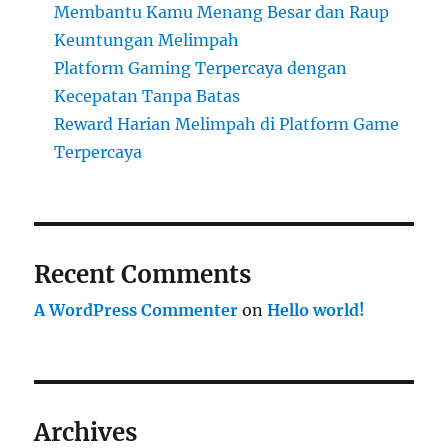
Membantu Kamu Menang Besar dan Raup
Keuntungan Melimpah
Platform Gaming Terpercaya dengan
Kecepatan Tanpa Batas
Reward Harian Melimpah di Platform Game
Terpercaya
Recent Comments
A WordPress Commenter
on
Hello world!
Archives