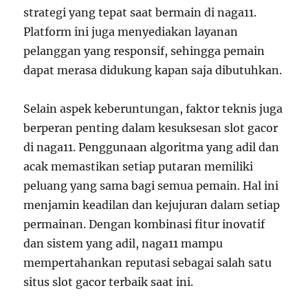
strategi yang tepat saat bermain di naga11.
Platform ini juga menyediakan layanan
pelanggan yang responsif, sehingga pemain
dapat merasa didukung kapan saja dibutuhkan.
Selain aspek keberuntungan, faktor teknis juga
berperan penting dalam kesuksesan slot gacor
di naga11. Penggunaan algoritma yang adil dan
acak memastikan setiap putaran memiliki
peluang yang sama bagi semua pemain. Hal ini
menjamin keadilan dan kejujuran dalam setiap
permainan. Dengan kombinasi fitur inovatif
dan sistem yang adil, naga11 mampu
mempertahankan reputasi sebagai salah satu
situs slot gacor terbaik saat ini.