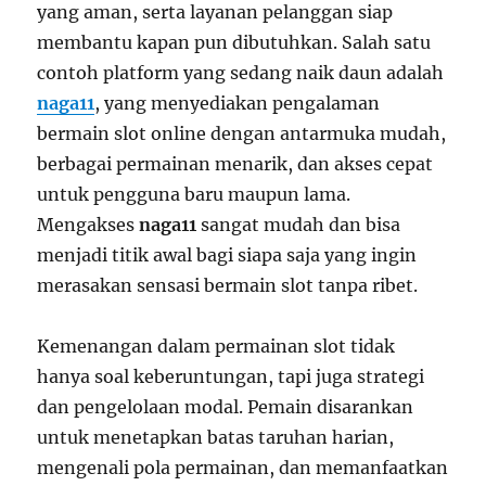
yang aman, serta layanan pelanggan siap
membantu kapan pun dibutuhkan. Salah satu
contoh platform yang sedang naik daun adalah
naga11
, yang menyediakan pengalaman
bermain slot online dengan antarmuka mudah,
berbagai permainan menarik, dan akses cepat
untuk pengguna baru maupun lama.
Mengakses
naga11
sangat mudah dan bisa
menjadi titik awal bagi siapa saja yang ingin
merasakan sensasi bermain slot tanpa ribet.
Kemenangan dalam permainan slot tidak
hanya soal keberuntungan, tapi juga strategi
dan pengelolaan modal. Pemain disarankan
untuk menetapkan batas taruhan harian,
mengenali pola permainan, dan memanfaatkan