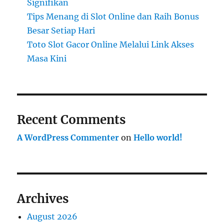
Signifikan
Tips Menang di Slot Online dan Raih Bonus
Besar Setiap Hari
Toto Slot Gacor Online Melalui Link Akses
Masa Kini
Recent Comments
A WordPress Commenter
on
Hello world!
Archives
August 2026