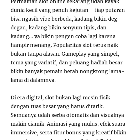
Permainan slot online sekarang udah kayak
dunia kecil yang penuh kejutan—tiap putaran
bisa ngasih vibe berbeda, kadang bikin deg-
degan, kadang bikin senyum tipis, dan
kadang… ya bikin pengen coba lagi karena
hampir menang. Popularitas slot terus naik
bukan tanpa alasan. Gameplay yang simpel,
tema yang variatif, dan peluang hadiah besar
bikin banyak pemain betah nongkrong lama-
lama di dalamnya.
Di era digital, slot bukan lagi mesin fisik
dengan tuas besar yang harus ditarik.
Semuanya udah serba otomatis dan visualnya
makin ciamik. Animasi yang mulus, efek suara
immersive, serta fitur bonus yang kreatif bikin