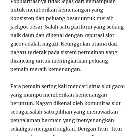
Popularitasnya tidak lepas dari kemampuan
untuk memberikan kemenangan yang
konsisten dan peluang besar untuk meraih
jackpot besar. Salah satu platform yang sedang
naik daun dan dikenal dengan reputasi slot
gacor adalah naga11. Keunggulan utama dari
naga11 terletak pada sistem permainan yang
dirancang untuk meningkatkan peluang
pemain meraih kemenangan.
Para pemain sering kali mencari situs slot gacor
yang mampu memberikan kemenangan
beruntun. Naga11 dikenal oleh komunitas slot
sebagai salah satu pilihan yang menawarkan
pengalaman bermain yang menyenangkan
sekaligus menguntungkan. Dengan fitur-fitur