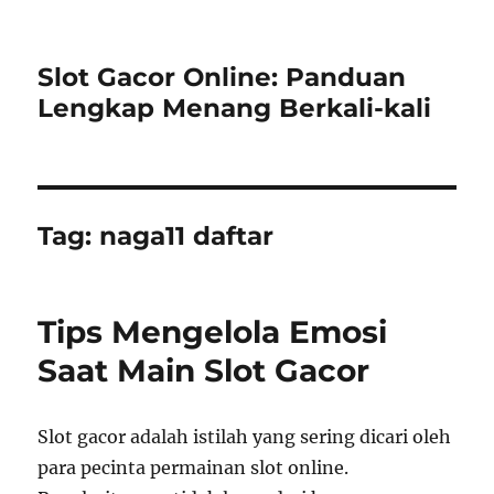
Slot Gacor Online: Panduan
Lengkap Menang Berkali-kali
Tag:
naga11 daftar
Tips Mengelola Emosi
Saat Main Slot Gacor
Slot gacor adalah istilah yang sering dicari oleh
para pecinta permainan slot online.