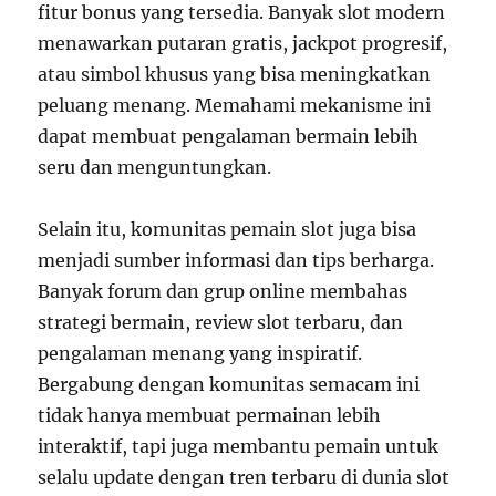
fitur bonus yang tersedia. Banyak slot modern
menawarkan putaran gratis, jackpot progresif,
atau simbol khusus yang bisa meningkatkan
peluang menang. Memahami mekanisme ini
dapat membuat pengalaman bermain lebih
seru dan menguntungkan.
Selain itu, komunitas pemain slot juga bisa
menjadi sumber informasi dan tips berharga.
Banyak forum dan grup online membahas
strategi bermain, review slot terbaru, dan
pengalaman menang yang inspiratif.
Bergabung dengan komunitas semacam ini
tidak hanya membuat permainan lebih
interaktif, tapi juga membantu pemain untuk
selalu update dengan tren terbaru di dunia slot