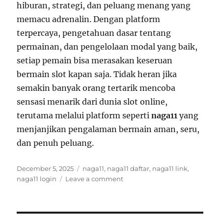
hiburan, strategi, dan peluang menang yang
memacu adrenalin. Dengan platform
terpercaya, pengetahuan dasar tentang
permainan, dan pengelolaan modal yang baik,
setiap pemain bisa merasakan keseruan
bermain slot kapan saja. Tidak heran jika
semakin banyak orang tertarik mencoba
sensasi menarik dari dunia slot online,
terutama melalui platform seperti
naga11
yang
menjanjikan pengalaman bermain aman, seru,
dan penuh peluang.
Posted
Tags
December 5, 2025
naga11
,
naga11 daftar
,
naga11 link
,
on
on
naga11 login
Leave a comment
Nikmati
Keseruan
dan
Sensasi