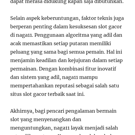
dapat merasa didukung kapan saja dibutuhkan.
Selain aspek keberuntungan, faktor teknis juga
berperan penting dalam kesuksesan slot gacor
di naga11. Penggunaan algoritma yang adil dan
acak memastikan setiap putaran memiliki
peluang yang sama bagi semua pemain. Hal ini
menjamin keadilan dan kejujuran dalam setiap
permainan. Dengan kombinasi fitur inovatif
dan sistem yang adil, naga11 mampu
mempertahankan reputasi sebagai salah satu
situs slot gacor terbaik saat ini.
Akhirnya, bagi pencari pengalaman bermain
slot yang menyenangkan dan
menguntungkan, naga11 layak menjadi salah